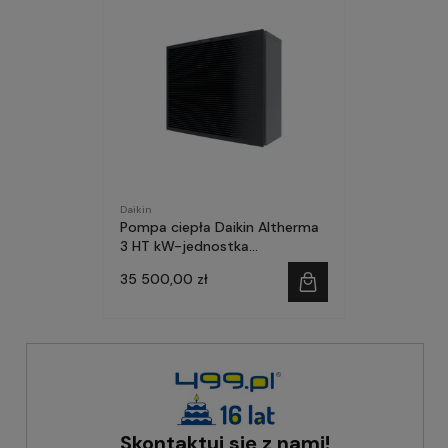
Daikin
Pompa ciepła Daikin Altherma
3 HT kW-jednostka
zewnętrzna
35 500,00 zł
Skontaktuj się z nami!