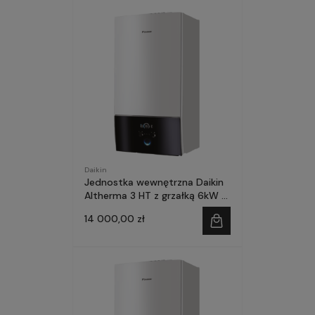
Daikin
Jednostka wewnętrzna Daikin
Altherma 3 HT z grzałką 6kW (1
faza/230V)
14 000,00 zł