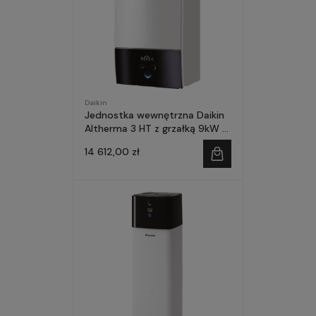
Daikin
Jednostka wewnętrzna Daikin
Altherma 3 HT z grzałką 9kW (3
fazy/400V)
14 612,00 zł