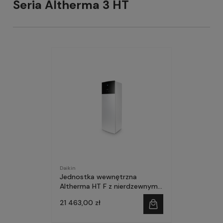
Seria Altherma 3 HT
Daikin
Jednostka wewnętrzna
Altherma HT F z nierdzewnym
zasobnikiem
21 463,00 zł