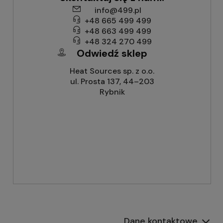
info@499.pl
+48 665 499 499
+48 663 499 499
+48 324 270 499
Odwiedź sklep
Heat Sources sp. z o.o.
ul. Prosta 137, 44–203
Rybnik
Dane kontaktowe