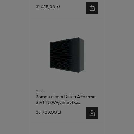
do -28°C
31 635,00 zł
Daikin
Pompa ciepła Daikin Altherma
3 HT 18kW-jednostka
zewnętrzna
38 769,00 zł