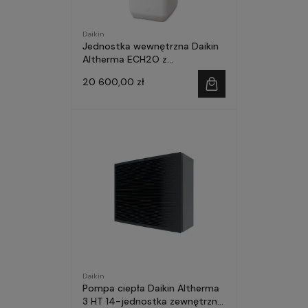
Daikin
Jednostka wewnętrzna Daikin
Altherma ECH2O z
wbudowanym zasobnikiem
20 600,00 zł
Daikin
Pompa ciepła Daikin Altherma
3 HT 14-jednostka zewnętrzna,