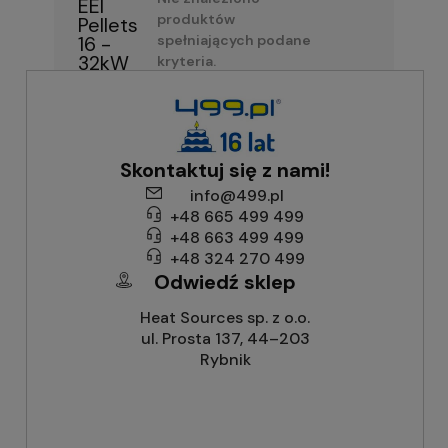
EEI
produktów
Pellets
spełniających podane
16 -
32kW
kryteria.
Skontaktuj się z nami!
info@499.pl
+48 665 499 499
+48 663 499 499
+48 324 270 499
Odwiedź sklep
Heat Sources sp. z o.o.
ul. Prosta 137, 44–203
Rybnik