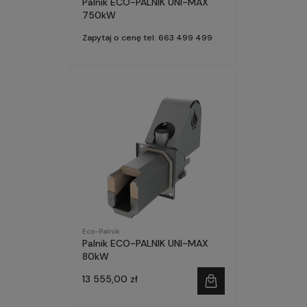
Palnik ECO-PALNIK UNI-MAX
750kW
Zapytaj o cenę tel: 663 499 499
Eco-Palnik
Palnik ECO-PALNIK UNI-MAX
80kW
13 555,00 zł