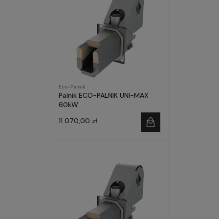
Eco-Palnik
Palnik ECO-PALNIK UNI-MAX
60kW
11 070,00 zł