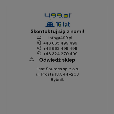
Skontaktuj się z nami!
info@499.pl
+48 665 499 499
+48 663 499 499
+48 324 270 499
Odwiedź sklep
Heat Sources sp. z o.o.
ul. Prosta 137, 44–203
Rybnik