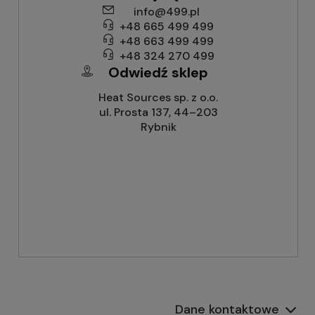
info@499.pl
+48 665 499 499
+48 663 499 499
+48 324 270 499
Odwiedź sklep
Heat Sources sp. z o.o.
ul. Prosta 137, 44–203
Rybnik
Dane kontaktowe