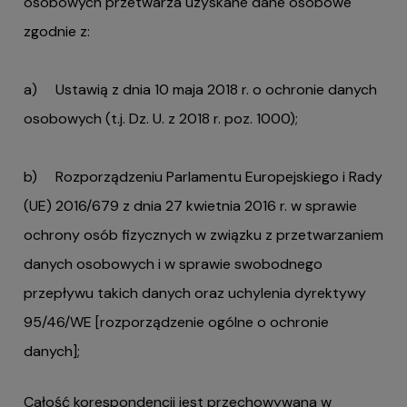
osobowych przetwarza uzyskane dane osobowe
zgodnie z:
a) Ustawią z dnia 10 maja 2018 r. o ochronie danych
osobowych (t.j. Dz. U. z 2018 r. poz. 1000);
b) Rozporządzeniu Parlamentu Europejskiego i Rady
(UE) 2016/679 z dnia 27 kwietnia 2016 r. w sprawie
ochrony osób fizycznych w związku z przetwarzaniem
danych osobowych i w sprawie swobodnego
przepływu takich danych oraz uchylenia dyrektywy
95/46/WE [rozporządzenie ogólne o ochronie
danych];
Całość korespondencji jest przechowywana w