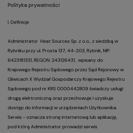
Polityka prywatności
I. Definicje
Administrator Heat Sources Sp. z o.o., z siedzibą w
Rybniku przy ul. Prosta 137, 44-203, Rybnik, NIP:
6423181331, REGON: 243126431, wpisany do
Krajowego Rejestru Sądowego przez Sąd Rejonowy w
Gliwicach X Wydział Gospodarczy Krajowego Rejestru
Sądowego pod nr KRS 0000442809 świadczy usługi
drogą elektroniczną oraz przechowuje i uzyskuje
dostęp do informacji w urządzeniach Użytkownika.
Serwis - oznacza stronę internetową lub aplikację,
pod którą Administrator prowadzi serwis