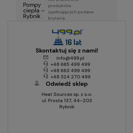
Pompy
produktów
ciepła –
spełniających podane
Rybnik
kryteria.
Skontaktuj się z nami!
info@499.pl
+48 665 499 499
+48 663 499 499
+48 324 270 499
Odwiedź sklep
Heat Sources sp. z o.o.
ul. Prosta 137, 44–203
Rybnik