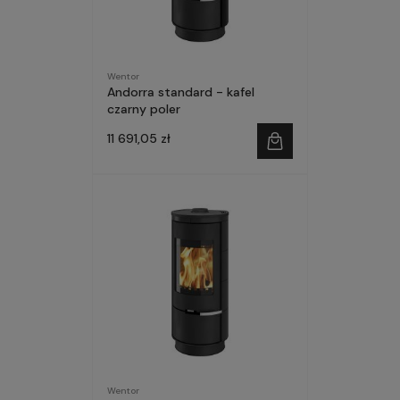
Wentor
Andorra standard - kafel
czarny poler
11 691,05 zł
Wentor