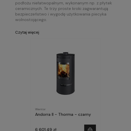
podłożu niełatwopalnym, wykonanym np. z płytek
ceramicznych. Te trzy proste kroki zagwarantują
bezpieczeństwo i wygodę użytkowania piecyka
wolnostojącego.
Czytaj więcej
Wentor
Andorra II - Thorma - czarny
6 601,49 zł