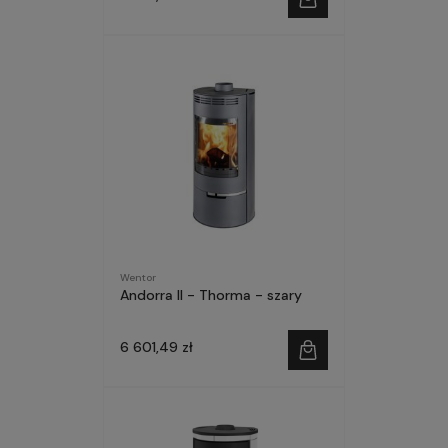
Wentor
Andorra II - Thorma - szary
6 601,49 zł