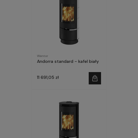
Wentor
Andorra standard - kafel biały
11 691,05 zł