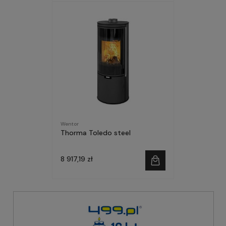
Wentor
Thorma Toledo steel
8 917,19 zł