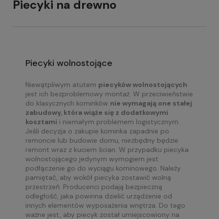
Piecyki na drewno
Piecyki wolnostojące
Niewątpliwym atutem
piecyków wolnostojących
jest ich bezproblemowy montaż. W przeciwieństwie
do klasycznych kominków
nie wymagają one stałej
zabudowy, która wiąże się z dodatkowymi
kosztami
i niemałym problemem logistycznym.
Jeśli decyzja o zakupie kominka zapadnie po
remoncie lub budowie domu, niezbędny będzie
remont wraz z kuciem ścian. W przypadku piecyka
wolnostojącego jedynym wymogiem jest
podłączenie go do wyciągu kominowego. Należy
pamiętać, aby wokół piecyka zostawić wolną
przestrzeń. Producenci podają bezpieczną
odległość, jaka powinna dzielić urządzenie od
innych elementów wyposażenia wnętrza. Do tego
ważne jest, aby piecyk został umiejscowiony na