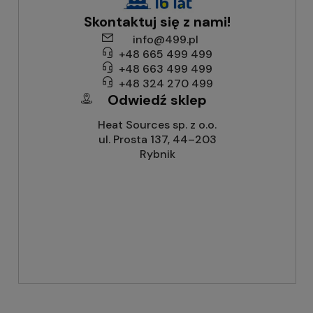
Skontaktuj się z nami!
info@499.pl
+48 665 499 499
+48 663 499 499
+48 324 270 499
Odwiedź sklep
Heat Sources sp. z o.o.
ul. Prosta 137, 44–203
Rybnik