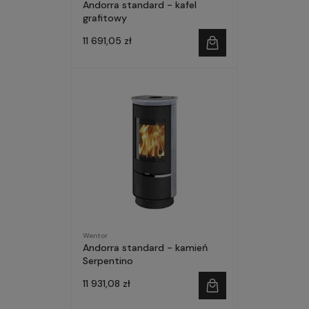
Andorra standard - kafel
grafitowy
11 691,05 zł
Wentor
Andorra standard - kamień
Serpentino
11 931,08 zł