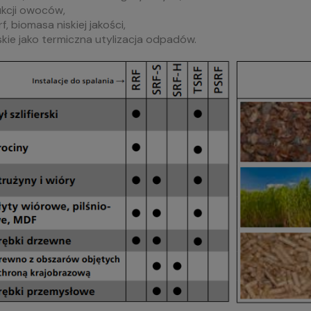
kcji owoców,
f, biomasa niskiej jakości,
ie jako termiczna utylizacja odpadów.