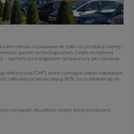
nt oferuje rozwiązania nie tylko do produkcji ciepłej i
wietrza i gazów technologicznych. Dzięki modułowej
i – zarówno pod względem temperatury, jak i ciśnienia
rgii elektrycznej (CHP), wykorzystujące ciepło odpadowe
ść całkowitą przekraczającą 90%, co przekłada się na
h rozwiązań dla pelletu i zrębki leśnej producent