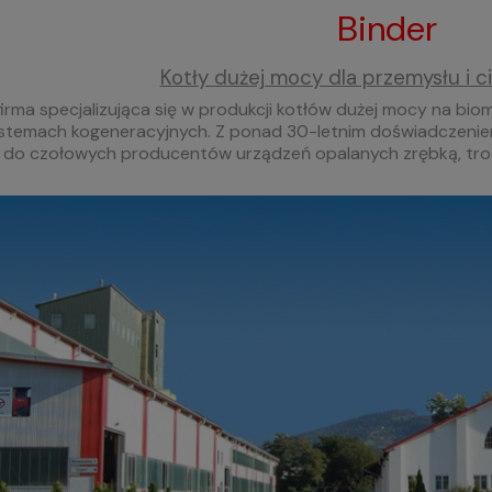
Binder
Kotły dużej mocy dla przemysłu i 
 firma specjalizująca się w produkcji kotłów dużej mocy na b
stemach kogeneracyjnych. Z ponad 30-letnim doświadczeniem
ży do czołowych producentów urządzeń opalanych zrębką, troc