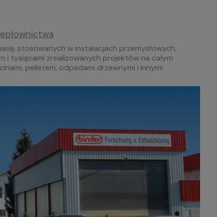
ciepłownictwa
iomasę, stosowanych w instalacjach przemysłowych,
 i tysiącami zrealizowanych projektów na całym
inami, pelletem, odpadami drzewnymi i innymi