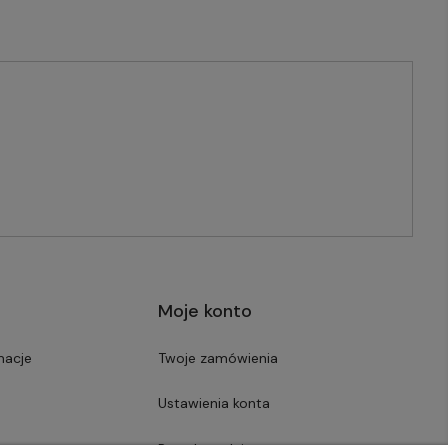
Moje konto
macje
Twoje zamówienia
Ustawienia konta