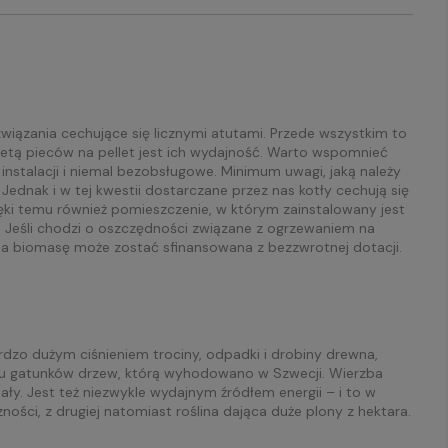
związania cechujące się licznymi atutami. Przede wszystkim to
aletą pieców na pellet jest ich wydajność. Warto wspomnieć
nstalacji i niemal bezobsługowe. Minimum uwagi, jaką należy
ednak i w tej kwestii dostarczane przez nas kotły cechują się
ięki temu również pomieszczenie, w którym zainstalowany jest
a. Jeśli chodzi o oszczędności związane z ogrzewaniem na
na biomasę może zostać sfinansowana z bezzwrotnej dotacji.
dzo dużym ciśnieniem trociny, odpadki i drobiny drewna,
ilku gatunków drzew, którą wyhodowano w Szwecji. Wierzba
ły. Jest też niezwykle wydajnym źródłem energii – i to w
ści, z drugiej natomiast roślina dająca duże plony z hektara.