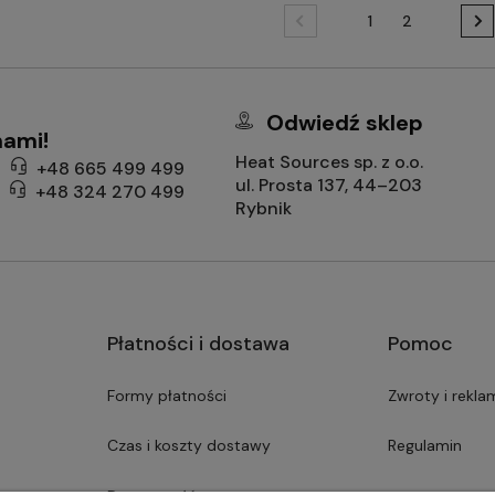
1
2
Odwiedź sklep
nami!
Heat Sources sp. z o.o.
+48 665 499 499
ul. Prosta 137, 44–203
+48 324 270 499
Rybnik
Płatności i dostawa
Pomoc
Formy płatności
Zwroty i rekla
Czas i koszty dostawy
Regulamin