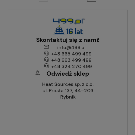
Skontaktuj się z nami!
info@499.pl
+48 665 499 499
+48 663 499 499
+48 324 270 499
Odwiedź sklep
Heat Sources sp. z o.o.
ul. Prosta 137, 44–203
Rybnik