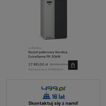
La Nordica
Kocioł pelletowy Nordica
Extraflame PK 30kW
27 810,00 zł
30 900,00 zł
Najniższa cena:
30 900,00 zł
Skontaktuj się z nami!