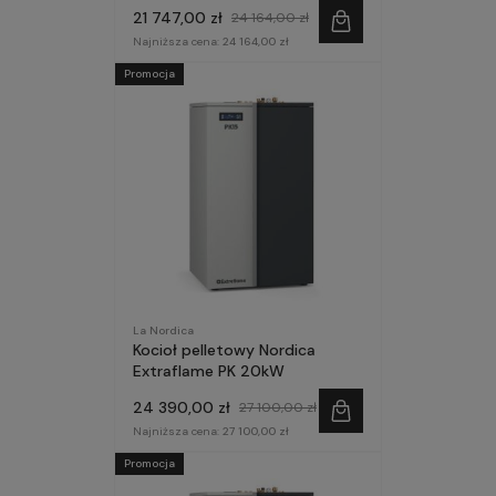
21 747,00 zł
24 164,00 zł
Najniższa cena:
24 164,00 zł
Promocja
La Nordica
Kocioł pelletowy Nordica
Extraflame PK 20kW
24 390,00 zł
27 100,00 zł
Najniższa cena:
27 100,00 zł
Promocja