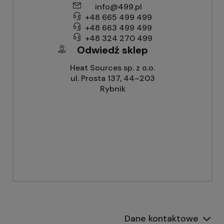
info@499.pl
+48 665 499 499
+48 663 499 499
+48 324 270 499
Odwiedź sklep
Heat Sources sp. z o.o.
ul. Prosta 137, 44–203
Rybnik
Dane kontaktowe