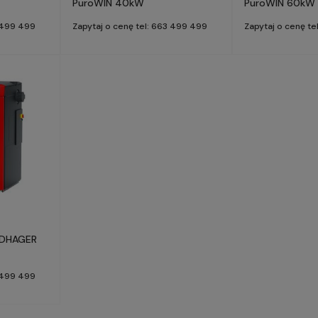
PuroWIN 40kW
PuroWIN 60kW
3 499 499
Zapytaj o cenę tel: 663 499 499
Zapytaj o cenę t
INDHAGER
3 499 499