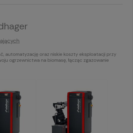
ndhager
ających
, automatyzację oraz niskie koszty eksploatacji przy
woju ogrzewnictwa na biomasę, łącząc zgazowanie