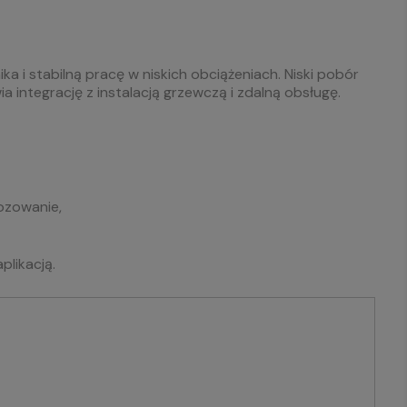
 i stabilną pracę w niskich obciążeniach. Niski pobór
 integrację z instalacją grzewczą i zdalną obsługę.
ozowanie,
likacją.