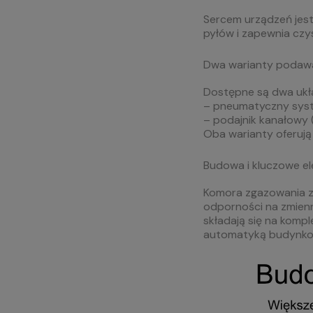
Sercem urządzeń jest
pyłów i zapewnia czy
Dwa warianty podawa
Dostępne są dwa ukła
– pneumatyczny syst
– podajnik kanałowy (
Oba warianty oferują
Budowa i kluczowe e
Komora zgazowania z
odporności na zmien
składają się na kompl
automatyką budynko