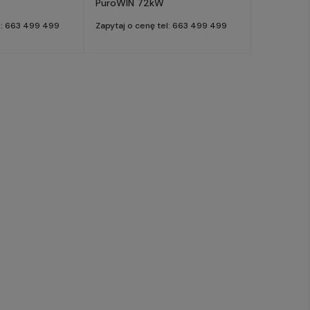
PuroWIN 72kW
el: 663 499 499
Zapytaj o cenę tel: 663 499 499