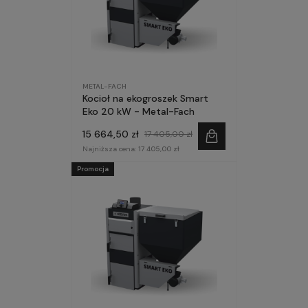
METAL-FACH
Kocioł na ekogroszek Smart
Eko 20 kW - Metal-Fach
15 664,50 zł
17 405,00 zł
Najniższa cena:
17 405,00 zł
Promocja