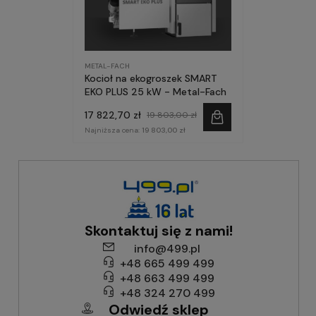
METAL-FACH
Kocioł na ekogroszek SMART
EKO PLUS 25 kW - Metal-Fach
17 822,70 zł
19 803,00 zł
Najniższa cena:
19 803,00 zł
Skontaktuj się z nami!
info@499.pl
+48 665 499 499
+48 663 499 499
+48 324 270 499
Odwiedź sklep