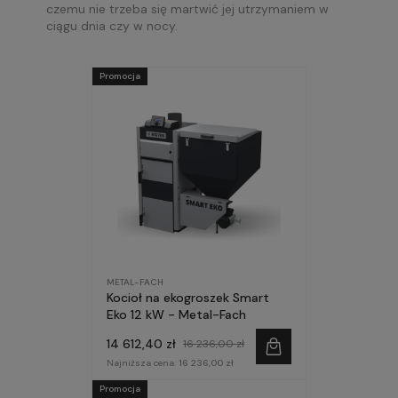
czemu nie trzeba się martwić jej utrzymaniem w
ciągu dnia czy w nocy.
Promocja
METAL-FACH
Kocioł na ekogroszek Smart
Eko 12 kW - Metal-Fach
14 612,40 zł
16 236,00 zł
Najniższa cena:
16 236,00 zł
Promocja