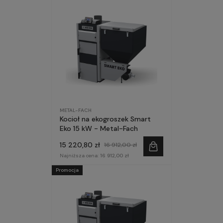
METAL-FACH
Kocioł na ekogroszek Smart
Eko 15 kW - Metal-Fach
15 220,80 zł
16 912,00 zł
Najniższa cena:
16 912,00 zł
Promocja