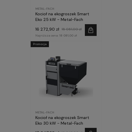
METAL-FACH
Kocioł na ekogroszek Smart
Eko 25 kW - Metal-Fach
16 272,90 zł
18 081,00 zł
Najniższa cena:
18 081,00 zł
Promocja
METAL-FACH
Kocioł na ekogroszek Smart
Eko 30 kW - Metal-Fach