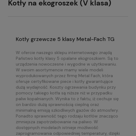
Kotły na ekogroszek (V klasa)
Kotły grzewcze 5 klasy Metal-Fach TG
W ofercie naszego sklepu internetowego znajdą
Państwo kotły klasy 5 opalane ekogroszkiem. Są to
urządzenia nowoczesne i wygodne w użytkowaniu.
W swoim asortymencie mamy wiele modeli
wyprodukowanych przez firmę Metal Fach, która
oferuje certyfikowane piece i kotły gwarantujące
dużą wydajność. Koszty ogrzewania budynku przy
pomocy takiego kotła są niższe niż w przypadku
paliw kopalnianych. Wynika to z faktu, iż cechuje się
on bardzo dużą sprawnością cieplną oraz
minimalną emisją szkodliwych gazów do atmosfery.
Ponadto sprawność tego rodzaju kotłów znacząco
zmniejsza zapotrzebowanie na paliwo. W
dostępnych modelach istnieje możliwość
zaprogramowania odpowiedniej temperatury, dzięki