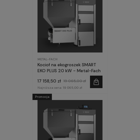
METAL-FACH
Kocioł na ekogroszek SMART
EKO PLUS 20 kW - Metal-Fach
17 158,50 zł
19 065,00 zł
Najniższa cena:
19 065,00 zł
Promocja