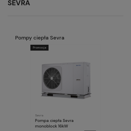
SEVRA
Pompy ciepła Sevra
Promocja
Sevra
Pompa ciepła Sevra
monoblock 16kW