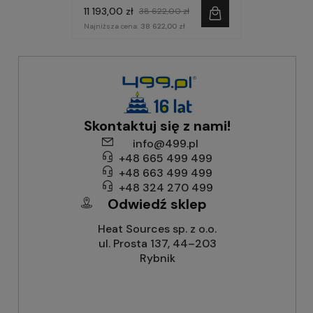
11 193,00 zł
38 622,00 zł
Najniższa cena:
38 622,00 zł
Skontaktuj się z nami!
info@499.pl
+48 665 499 499
+48 663 499 499
+48 324 270 499
Odwiedź sklep
Heat Sources sp. z o.o.
ul. Prosta 137, 44–203
Rybnik