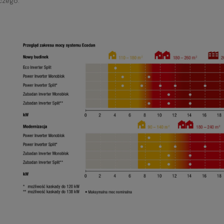
czego.