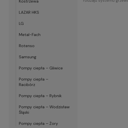
rodzaju systemu grzew
Kostrzewa
LAZAR HKS
LG
Metal-Fach
Rotenso
Samsung
Pompy ciepła – Gliwice
Pompy ciepła –
Racibórz
Pompy ciepła – Rybnik
Pompy ciepła – Wodzisław
Śląski
Pompy ciepła – Żory