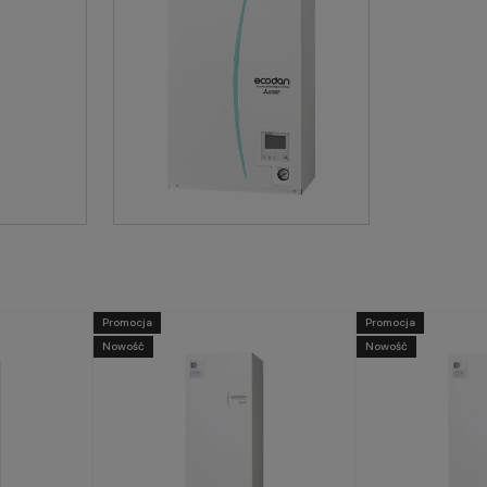
Promocja
Promocja
Nowość
Nowość