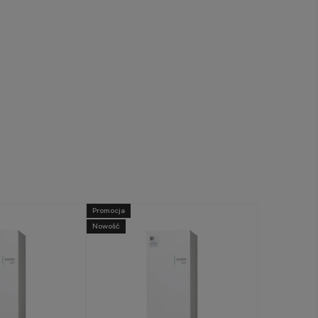
Promocja
Nowość