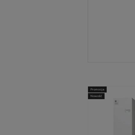
Promocja
Nowość