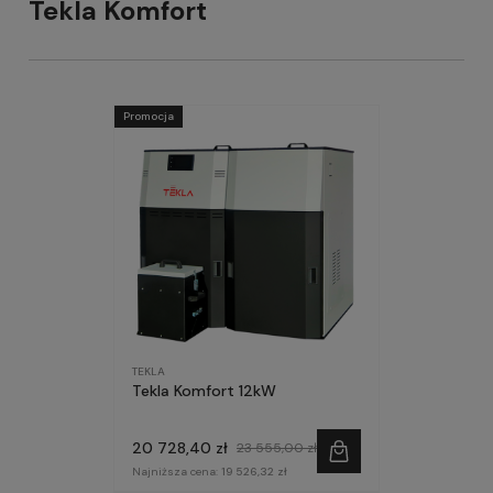
Tekla Komfort
Promocja
TEKLA
Tekla Komfort 12kW
20 728,40 zł
23 555,00 zł
Najniższa cena:
19 526,32 zł