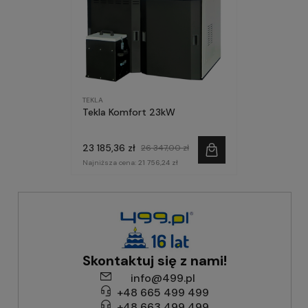
TEKLA
Tekla Komfort 23kW
23 185,36 zł
26 347,00 zł
Najniższa cena:
21 756,24 zł
Skontaktuj się z nami!
info@499.pl
+48 665 499 499
+48 663 499 499