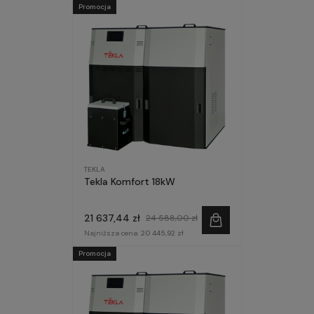
Promocja
TEKLA
Tekla Komfort 18kW
21 637,44 zł
24 588,00 zł
Najniższa cena:
20 445,92 zł
Promocja