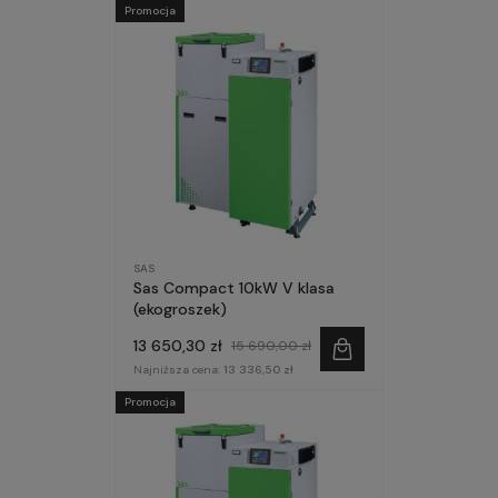
Promocja
SAS
Sas Compact 10kW V klasa
(ekogroszek)
13 650,30 zł
15 690,00 zł
Najniższa cena:
13 336,50 zł
Promocja