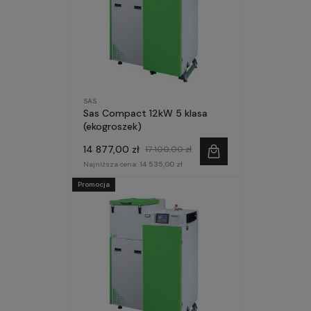
SAS
Sas Compact 12kW 5 klasa
(ekogroszek)
14 877,00 zł
17 100,00 zł
Najniższa cena:
14 535,00 zł
Promocja