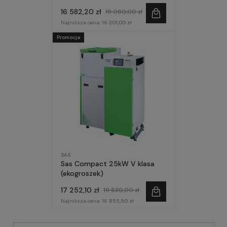
16 582,20 zł
19 060,00 zł
Najniższa cena:
16 201,00 zł
Promocja
SAS
Sas Compact 25kW V klasa
(ekogroszek)
17 252,10 zł
19 830,00 zł
Najniższa cena:
16 855,50 zł