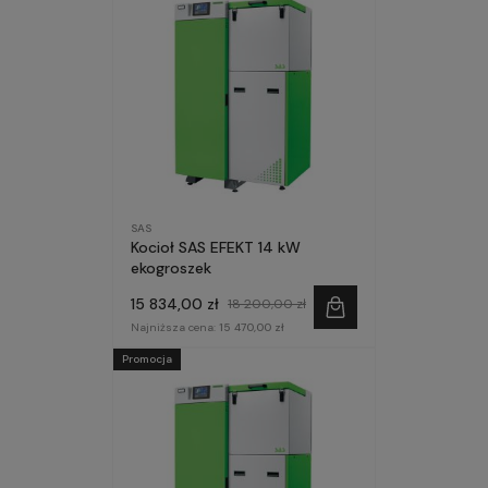
SAS
Kocioł SAS EFEKT 14 kW
ekogroszek
15 834,00 zł
18 200,00 zł
Najniższa cena:
15 470,00 zł
Promocja