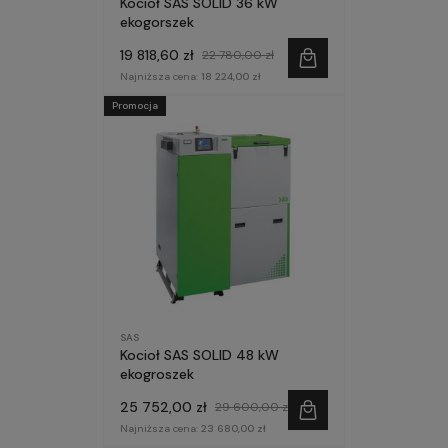
Kocioł SAS SOLID 36 kW
ekogorszek
19 818,60 zł
22 780,00 zł
Najniższa cena:
18 224,00 zł
Promocja
SAS
Kocioł SAS SOLID 48 kW
ekogroszek
25 752,00 zł
29 600,00 zł
Najniższa cena:
23 680,00 zł