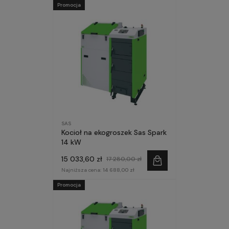
Promocja
SAS
Kocioł na ekogroszek Sas Spark
14 kW
15 033,60 zł
17 280,00 zł
Najniższa cena:
14 688,00 zł
Promocja