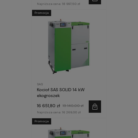
Najniższa cena:
18 997,50 zł
Promocja
SAS
Kocioł SAS SOLID 14 kW
ekogroszek
16 651,80 zł
19 140,00 zł
Najniższa cena:
16 269,00 zł
Promocja