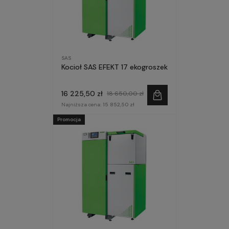
SAS
Kocioł SAS EFEKT 17 ekogroszek
16 225,50 zł
18 650,00 zł
Najniższa cena:
15 852,50 zł
Promocja