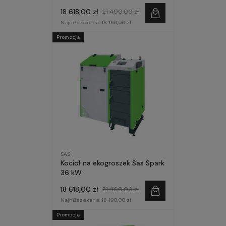
18 618,00 zł
21 400,00 zł
Najniższa cena:
18 190,00 zł
Promocja
SAS
Kocioł na ekogroszek Sas Spark
36 kW
18 618,00 zł
21 400,00 zł
Najniższa cena:
18 190,00 zł
Promocja