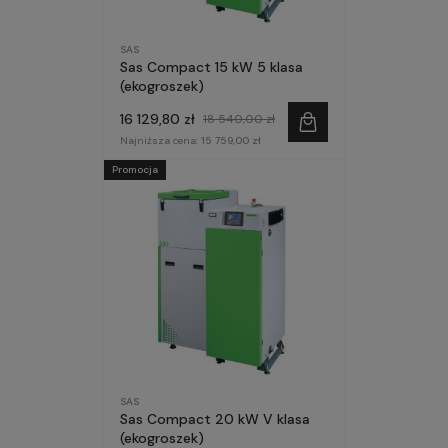
SAS
Sas Compact 15 kW 5 klasa
(ekogroszek)
16 129,80 zł
18 540,00 zł
Najniższa cena:
15 759,00 zł
Promocja
SAS
Sas Compact 20 kW V klasa
(ekogroszek)