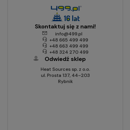
Skontaktuj się z nami!
info@499.pl
+48 665 499 499
+48 663 499 499
+48 324 270 499
Odwiedź sklep
Heat Sources sp. z o.o.
ul. Prosta 137, 44–203
Rybnik