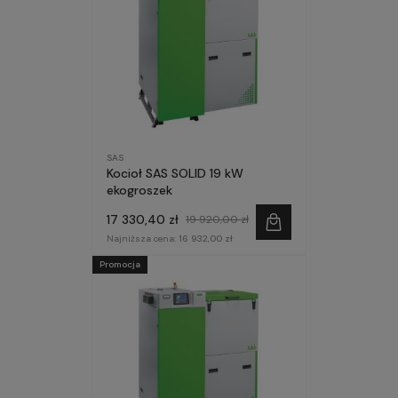
SAS
Kocioł SAS SOLID 19 kW
ekogroszek
17 330,40 zł
19 920,00 zł
Najniższa cena:
16 932,00 zł
Promocja