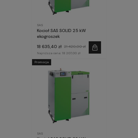
SAS
Kocioł SAS SOLID 25 kW
ekogroszek
18 635,40 zł
21 420,00 zł
Najniższa cena:
18 207,00 zł
Promocja
SAS