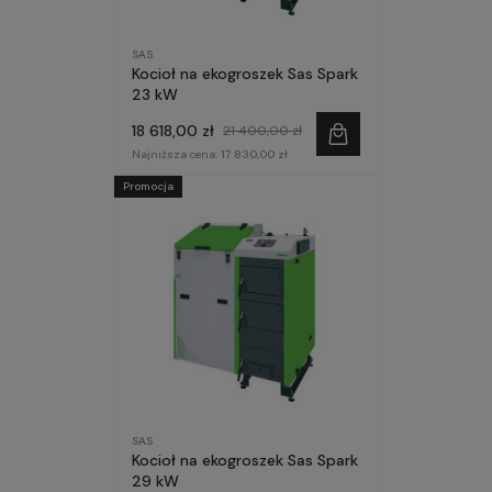
SAS
Kocioł na ekogroszek Sas Spark
23 kW
18 618,00 zł
21 400,00 zł
Najniższa cena:
17 830,00 zł
Promocja
SAS
Kocioł na ekogroszek Sas Spark
29 kW