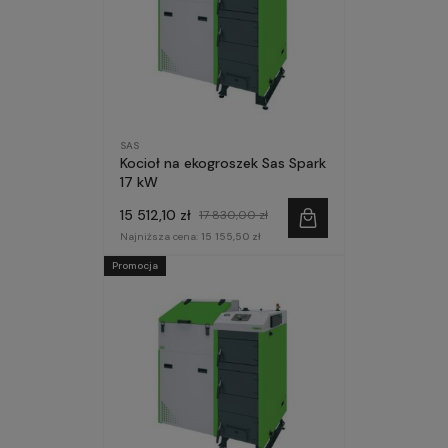
SAS
Kocioł na ekogroszek Sas Spark
17 kW
15 512,10 zł
17 830,00 zł
Najniższa cena:
15 155,50 zł
Promocja