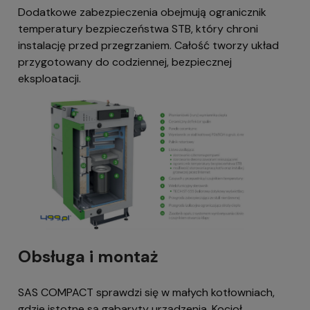
Dodatkowe zabezpieczenia obejmują ogranicznik
temperatury bezpieczeństwa STB, który chroni
instalację przed przegrzaniem. Całość tworzy układ
przygotowany do codziennej, bezpiecznej
eksploatacji.
Obsługa i montaż
SAS COMPACT sprawdzi się w małych kotłowniach,
gdzie istotne są gabaryty urządzenia. Kocioł