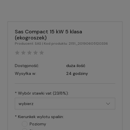
Sas Compact 15 kW 5 klasa
(ekogroszek)
Producent:
SAS
| Kod produktu:
2151_20190605120336
Dostępność:
duża ilość
Wysyłka w:
24 godziny
*
Wybór stawki vat (23/8%):
*
Kierunkek wylotu spaliin:
Poziomy