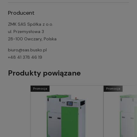
Producent
ZMK SAS Spółka z o.o.
ul. Przemysłowa 3
28-100 Owczary, Polska
biuro@sas.busko.pl
+48 41 378 46 19
Produkty powiązane
Promocja
Promocja