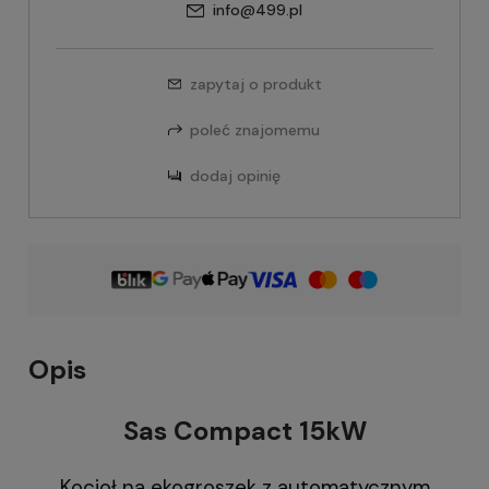
info@499.pl
zapytaj o produkt
poleć znajomemu
dodaj opinię
Opis
Sas Compact 15kW
Kocioł na ekogroszek z automatycznym