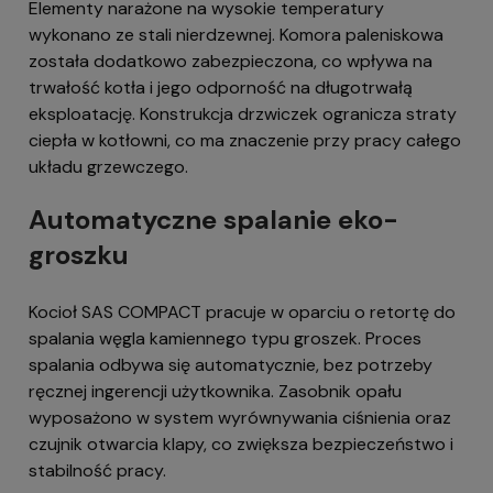
Elementy narażone na wysokie temperatury
wykonano ze stali nierdzewnej. Komora paleniskowa
została dodatkowo zabezpieczona, co wpływa na
trwałość kotła i jego odporność na długotrwałą
eksploatację. Konstrukcja drzwiczek ogranicza straty
ciepła w kotłowni, co ma znaczenie przy pracy całego
układu grzewczego.
Automatyczne spalanie eko-
groszku
Kocioł SAS COMPACT pracuje w oparciu o retortę do
spalania węgla kamiennego typu groszek. Proces
spalania odbywa się automatycznie, bez potrzeby
ręcznej ingerencji użytkownika. Zasobnik opału
wyposażono w system wyrównywania ciśnienia oraz
czujnik otwarcia klapy, co zwiększa bezpieczeństwo i
stabilność pracy.