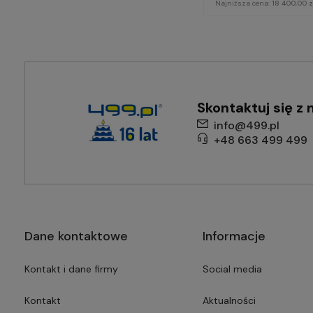
Najniższa cena:
18 400,00 z
Skontaktuj się z 
info@499.pl
+48 663 499 499
Dane kontaktowe
Informacje
Kontakt i dane firmy
Social media
Kontakt
Aktualności