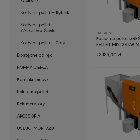
Racibórz
Kotły na pellet – Rybnik
Kotły na pellet –
Wodzisław Śląski
EKOGREŃ
Kocioł na pellet GREŃ E
Kotły na pellet – Żory
PELLET MINI 24kW 
23 185,00 zł
Dostępne od ręki
POMPY CIEPŁA
Kominki, piecyki
Palniki na pellet
Rekuperatory
AKCESORIA
USŁUGI MONTAŻU