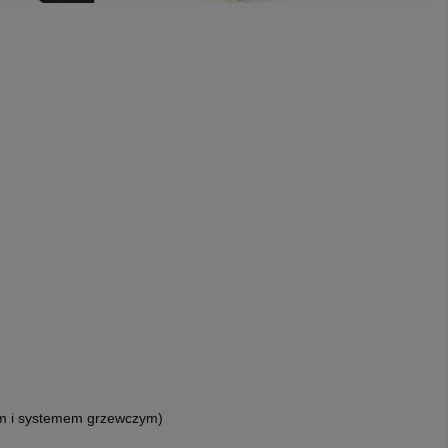
łem i systemem grzewczym)