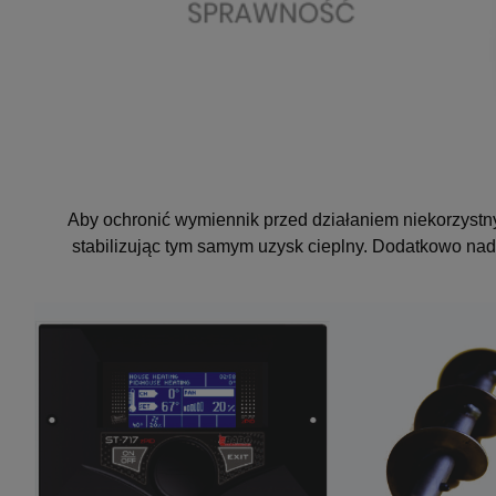
Aby ochronić wymiennik przed działaniem niekorzystn
stabilizując tym samym uzysk cieplny. Dodatkowo nad