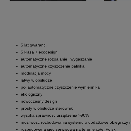
5 lat gwarancji
5 klasa + ecodesign
automatyczne rozpalanie i wygaszanie
automatyczne czyszczenie palnika
modulacja mocy
łatwy w obsłudze
pół automatyczne czyszczenie wymiennika
ekologiczny
nowoczesny design
prosty w obsłudze sterownik
wysoka sprawność urządzenia >90%
możliwość rozbudowania systemu o dodatkowe obiegi czy m
rozbudowana sieć serwisowa na terenie całej Polski