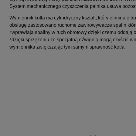
System mechanicznego czyszczenia palnika usuwa pozosta
Wymiennik kotła ma cylindryczny kształt, który eliminuje 
obsługę zastosowano ruchome zawirowywacze spalin które 
*
wprawiają spaliny w ruch obrotowy dzięki czemu oddają o
*
dzięki sprzężeniu ze specjalną dźwignią mogą czyścić wn
wymiennika zwiększając tym samym sprawność kotła.