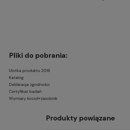
Pliki do pobrania:
Ulotka produktu 2016
Katalog
Deklaracja zgodności
Certyfikat badań
Wymiary kocioł+zasobnik
Produkty powiązane