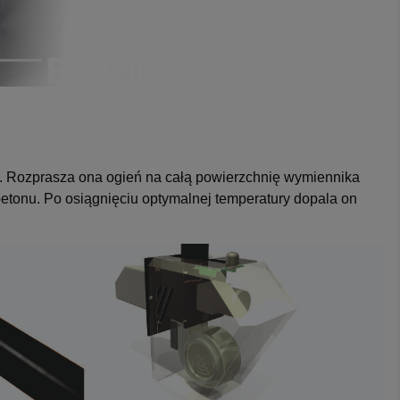
ną. Rozprasza ona ogień na całą powierzchnię wymiennika
etonu. Po osiągnięciu optymalnej temperatury dopala on