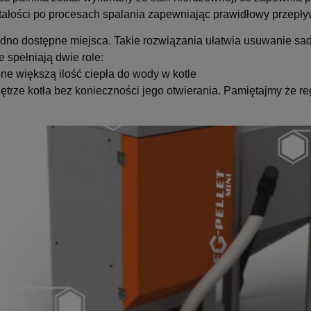
łości po procesach spalania zapewniając prawidłowy przepływ 
trudno dostępne miejsca. Takie rozwiązania ułatwia usuwanie sad
spełniają dwie role:
ne większą ilość ciepła do wody w kotle
ętrze kotła bez konieczności jego otwierania. Pamiętajmy że 