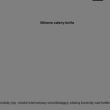
Główne zalety kotła
oduły (np. moduł internetowy umożliwiający zdalną kontrolę nad kot