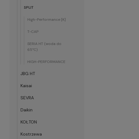
SPLIT
High-Performance [K]
T-CAP
SERIA HT (woda do
65°C)
HIGH-PERFORMANCE
JBG HT
Kaisai
SEVRA
Daikin
KOŁTON
Kostrzewa