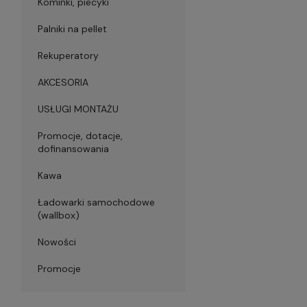
Kominki, piecyki
Palniki na pellet
Rekuperatory
AKCESORIA
USŁUGI MONTAŻU
Promocje, dotacje,
dofinansowania
Kawa
Ładowarki samochodowe
(wallbox)
Nowości
Promocje