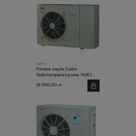
Daikin
Pompa ciepła Daikin
Niskotemperaturowa 7kW I
faza MONOBLOCK
19 950,00 zł