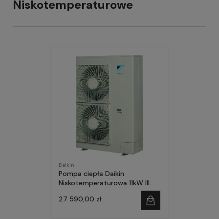
Niskotemperaturowe
Daikin
Pompa ciepła Daikin
Niskotemperaturowa 11kW III
faza SPLIT-ZESTAW
27 590,00 zł