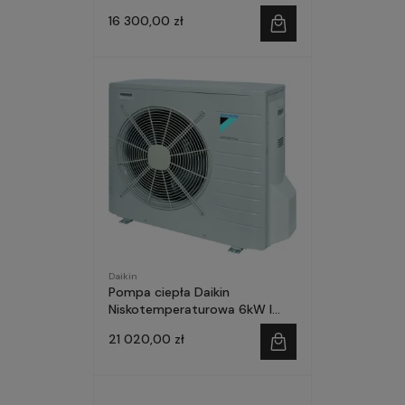
faza MONOBLOCK
16 300,00 zł
Daikin
Pompa ciepła Daikin
Niskotemperaturowa 6kW I
faza SPLIT-ZESTAW
21 020,00 zł