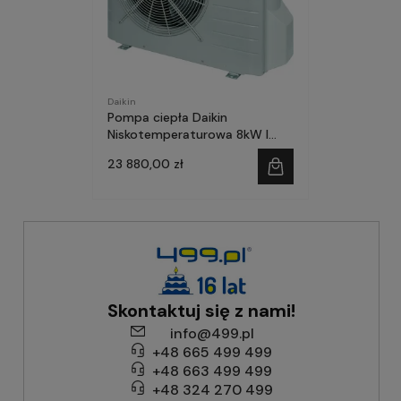
Daikin
Pompa ciepła Daikin
Niskotemperaturowa 8kW I
faza SPLIT-ZESTAW
23 880,00 zł
Skontaktuj się z nami!
info@499.pl
+48 665 499 499
+48 663 499 499
+48 324 270 499