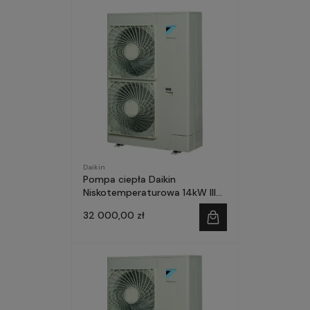
Daikin
Pompa ciepła Daikin
Niskotemperaturowa 14kW III
faza SPLIT-ZESTAW
32 000,00 zł