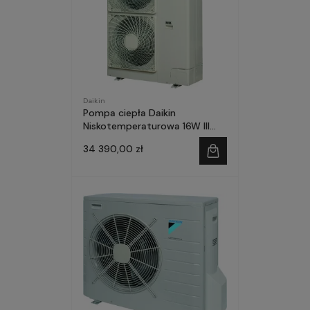
Daikin
Pompa ciepła Daikin
Niskotemperaturowa 16W III
faza SPLIT-ZESTAW
34 390,00 zł