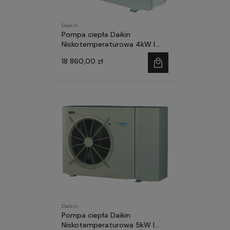
Daikin
Pompa ciepła Daikin
Niskotemperaturowa 4kW I
faza SPLIT-ZESTAW
18 860,00 zł
Daikin
Pompa ciepła Daikin
Niskotemperaturowa 5kW I