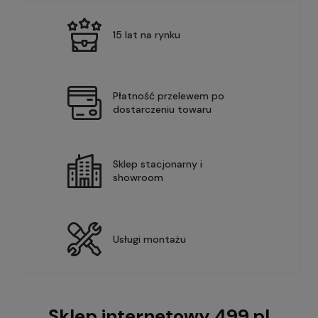
15 lat na rynku
Płatność przelewem po
dostarczeniu towaru
Sklep stacjonarny i
showroom
Usługi montażu
Sklep internetowy 499.pl