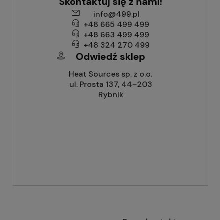
Skontaktuj się z nami!
info@499.pl
+48 665 499 499
+48 663 499 499
+48 324 270 499
Odwiedź sklep
Heat Sources sp. z o.o.
ul. Prosta 137, 44–203
Rybnik