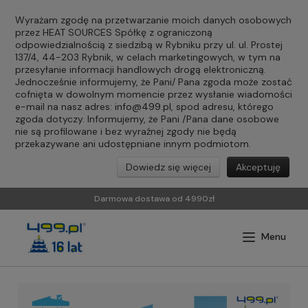
Wyrażam zgodę na przetwarzanie moich danych osobowych
przez HEAT SOURCES Spółkę z ograniczoną
odpowiedzialnością z siedzibą w Rybniku przy ul. ul. Prostej
137/4, 44-203 Rybnik, w celach marketingowych, w tym na
przesyłanie informacji handlowych drogą elektroniczną.
Jednocześnie informujemy, że Pani/ Pana zgoda może zostać
cofnięta w dowolnym momencie przez wysłanie wiadomości
e-mail na nasz adres:
info@499.pl
, spod adresu, którego
zgoda dotyczy. Informujemy, że Pani /Pana dane osobowe
nie są profilowane i bez wyraźnej zgody nie będą
przekazywane ani udostępniane innym podmiotom.
Dowiedz się więcej
Akceptuję
Darmowa dostawa od 4990zł