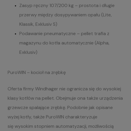
Zasyp ręczny 107/200 kg – prostota i długie
przerwy między dosypywaniem opału (Lite,
Klassik, Exklusiv S)
Podawanie pneumatyczne – pellet trafia z
magazynu do kotła automatycznie (Alpha,
Exklusiv)
PuroWIN
– kocioł na
zrębkę
Oferta firmy Windhager nie ogranicza się do wysokiej
klasy kotłów na pellet. Obejmuje ona także urządzenia
grzewcze spalające zrębkę. Podobnie jak opisane
wyżej kotły, także
PuroWIN
charakteryzuje
się wysokim stopniem automatyzacji, możliwością