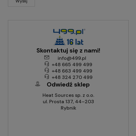
Wyślij
Skontaktuj się z nami!
info@499.pl
+48 665 499 499
+48 663 499 499
+48 324 270 499
Odwiedź sklep
Heat Sources sp. z o.o.
ul. Prosta 137, 44–203
Rybnik