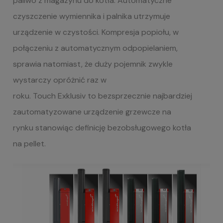
paliwo z magazynu do kotła.
Automatyczne
czyszczenie wymiennika i palnika utrzymuje
urządzenie w czystości
.
Kompresja popiołu, w
połączeniu z automatycznym odpopielaniem,
sprawia
natomiast, że duży pojemnik
zwykle
wystarczy opróżnić raz w
roku
. Touch Exklusiv to bezsprzecznie najbardziej
zautomatyzowane urządzenie grzewcze na
rynku stanowiąc definicję bezobsługowego kotła
na pellet.