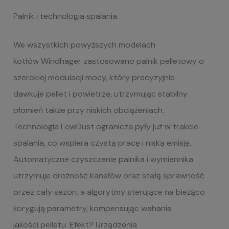
Palnik i technologia spalania
We wszystkich powyższych modelach
kotłów Windhager zastosowano palnik pelletowy o
szerokiej modulacji mocy, który precyzyjnie
dawkuje pellet i powietrze, utrzymując stabilny
płomień także przy niskich obciążeniach.
Technologia LowDust ogranicza pyły już w trakcie
spalania, co wspiera czystą pracę i niską emisję.
Automatyczne czyszczenie palnika i wymiennika
utrzymuje drożność kanałów oraz stałą sprawność
przez cały sezon, a algorytmy sterujące na bieżąco
korygują parametry, kompensując wahania
jakości pelletu. Efekt? Urządzenia