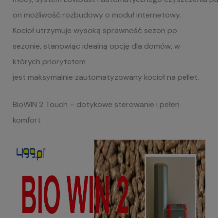
on możliwość rozbudowy o moduł internetowy.
Kocioł
utrzymuje wysoką sprawność sezon po
sezonie
, stanowiąc idealną opcję dla domów, w
których priorytetem
jest maksymalnie zautomatyzowany kocioł na pellet.
BioWIN
2
Touch
– dotykowe sterowanie i pełen
komfort