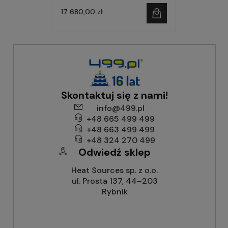
17 680,00 zł
Skontaktuj się z nami!
info@499.pl
+48 665 499 499
+48 663 499 499
+48 324 270 499
Odwiedź sklep
Heat Sources sp. z o.o.
ul. Prosta 137, 44–203
Rybnik