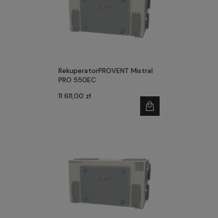
RekuperatorPROVENT Mistral
PRO 550EC
11 611,00 zł