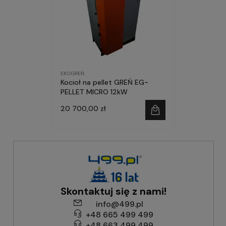
EKOGREŃ
Kocioł na pellet GREŃ EG-
PELLET MICRO 12kW
20 700,00 zł
Skontaktuj się z nami!
info@499.pl
+48 665 499 499
+48 663 499 499