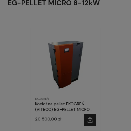
EG-PELLET MICRO 8-12kW
EKOGREŃ
Kocioł na pellet EKOGREŃ
(VITECO) EG-PELLET MICRO
8kW
20 500,00 zł