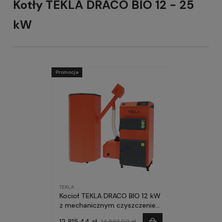
Kotły TEKLA DRACO BIO 12 - 25
kW
Promocja
TEKLA
Kocioł TEKLA DRACO BIO 12 kW
z mechanicznym czyszczeniem
palnika
12 815,44 zł
14 563,00 zł