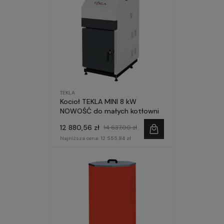
TEKLA
Kocioł TEKLA MINI 8 kW
NOWOŚĆ do małych kotłowni
12 880,56 zł
14 637,00 zł
Najniższa cena:
12 555,84 zł