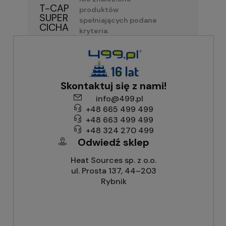
T-CAP
produktów
SUPER
spełniających podane
CICHA
kryteria.
Skontaktuj się z nami!
info@499.pl
+48 665 499 499
+48 663 499 499
+48 324 270 499
Odwiedź sklep
Heat Sources sp. z o.o.
ul. Prosta 137, 44–203
Rybnik