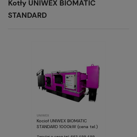
Kotły UNIWEX BIOMATIC
STANDARD
UNIWEX
Kocioł UNIWEX BIOMATIC
STANDARD 1000kW (cena tel.)
Zapytaj o cenę tel: 663 499 499