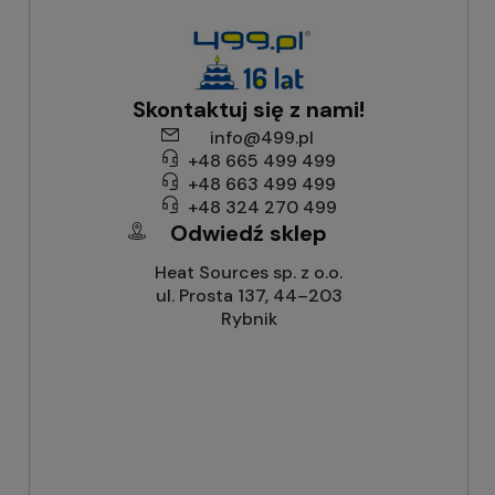
Skontaktuj się z nami!
info@499.pl
+48 665 499 499
+48 663 499 499
+48 324 270 499
Odwiedź sklep
Heat Sources sp. z o.o.
ul. Prosta 137, 44–203
Rybnik