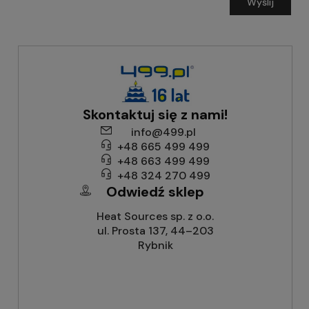
Wyślij
Skontaktuj się z nami!
info@499.pl
+48 665 499 499
+48 663 499 499
+48 324 270 499
Odwiedź sklep
Heat Sources sp. z o.o.
ul. Prosta 137, 44–203
Rybnik