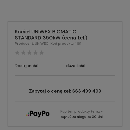
Kocioł UNIWEX BIOMATIC
STANDARD 350kW (cena tel.)
Producent:
UNIWEX
| Kod produktu:
1161
Dostępność:
duża ilość
Zapytaj o cenę tel: 663 499 499
Kup ten produkty teraz -
zapłać za niego za 30 dni