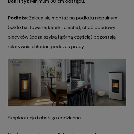
Boki i tył
: Minimum 30 cm odstępu.
Podłoże
: Zaleca się montaż na podłożu niepalnym
(szkło hartowane, kafelki, blacha), choć obudowy
piecyków (poza szybą i górną częścią) pozostają
relatywnie chłodne podczas pracy.
Eksploatacja i obsługa codzienna