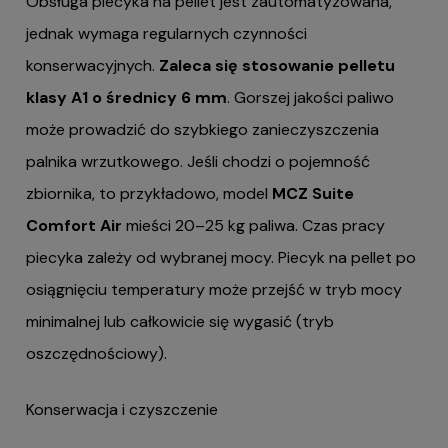
Obsługa piecyka na pellet jest zautomatyzowana,
jednak wymaga regularnych czynności
konserwacyjnych.
Zaleca się stosowanie pelletu
klasy A1 o średnicy 6 mm
. Gorszej jakości paliwo
może prowadzić do szybkiego zanieczyszczenia
palnika wrzutkowego. Jeśli chodzi o pojemność
zbiornika, to przykładowo, model
MCZ Suite
Comfort Air
mieści 20–25 kg paliwa. Czas pracy
piecyka zależy od wybranej mocy. Piecyk na pellet po
osiągnięciu temperatury może przejść w tryb mocy
minimalnej lub całkowicie się wygasić (tryb
oszczędnościowy).
Konserwacja i czyszczenie