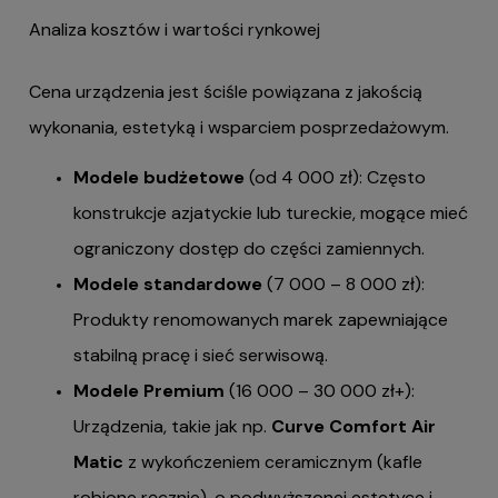
Analiza kosztów i wartości rynkowej
Cena urządzenia jest ściśle powiązana z jakością
wykonania, estetyką i wsparciem posprzedażowym.
Modele budżetowe
(od 4 000 zł): Często
konstrukcje azjatyckie lub tureckie, mogące mieć
ograniczony dostęp do części zamiennych.
Modele standardowe
(7 000 – 8 000 zł):
Produkty renomowanych marek zapewniające
stabilną pracę i sieć serwisową.
Modele Premium
(16 000 – 30 000 zł+):
Urządzenia, takie jak np.
Curve Comfort Air
Matic
z wykończeniem ceramicznym (kafle
robione ręcznie), o podwyższonej estetyce i