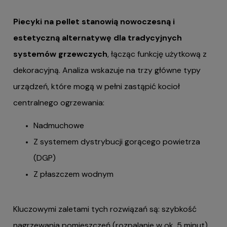
Piecyki na pellet stanowią nowoczesną i
estetyczną alternatywę dla tradycyjnych
systemów grzewczych
, łącząc funkcję użytkową z
dekoracyjną. Analiza wskazuje na trzy główne typy
urządzeń, które mogą w pełni zastąpić kocioł
centralnego ogrzewania:
Nadmuchowe
Z systemem dystrybucji gorącego powietrza
(DGP)
Z płaszczem wodnym
Kluczowymi zaletami tych rozwiązań są: szybkość
nagrzewania pomieszczeń (rozpalanie w ok. 5 minut),