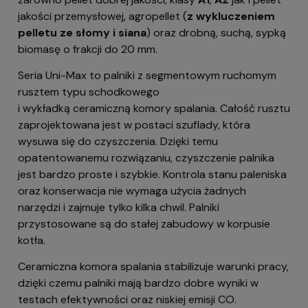
jakości przemysłowej, agropellet (
z wykluczeniem
pelletu ze słomy i siana
) oraz drobną, suchą, sypką
biomasę o frakcji do 20 mm.
Seria Uni-Max to palniki z segmentowym ruchomym
rusztem typu schodkowego
i wykładką ceramiczną komory spalania. Całość rusztu
zaprojektowana jest w postaci szuflady, która
wysuwa się do czyszczenia. Dzięki temu
opatentowanemu rozwiązaniu, czyszczenie palnika
jest bardzo proste i szybkie. Kontrola stanu paleniska
oraz konserwacja nie wymaga użycia żadnych
narzędzi i zajmuje tylko kilka chwil. Palniki
przystosowane są do stałej zabudowy w korpusie
kotła.
Ceramiczna komora spalania stabilizuje warunki pracy,
dzięki czemu palniki mają bardzo dobre wyniki w
testach efektywności oraz niskiej emisji CO.