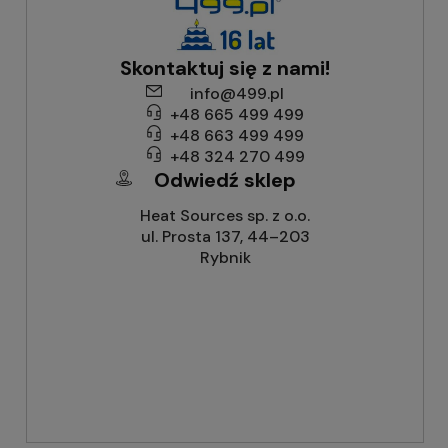
Skontaktuj się z nami!
info@499.pl
+48 665 499 499
+48 663 499 499
+48 324 270 499
Odwiedź sklep
Heat Sources sp. z o.o.
ul. Prosta 137, 44–203
Rybnik