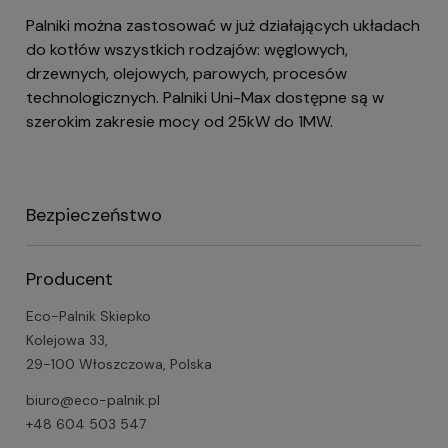
Palniki można zastosować w już działających układach
do kotłów wszystkich rodzajów: węglowych,
drzewnych, olejowych, parowych, procesów
technologicznych. Palniki Uni-Max dostępne są w
szerokim zakresie mocy od 25kW do 1MW.
Bezpieczeństwo
Producent
Eco-Palnik Skiepko
Kolejowa 33,
29-100 Włoszczowa, Polska
biuro@eco-palnik.pl
+48 604 503 547