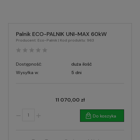
Palnik ECO-PALNIK UNI-MAX 60kW
Producent:
Eco-Palnik
| Kod produktu:
963
Dostępność:
duża ilość
Wysyłka w:
5 dni
11 070,00 zł
Do koszyka