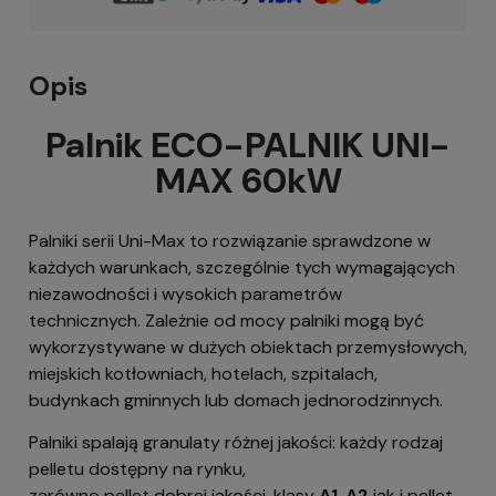
Opis
Palnik ECO-PALNIK UNI-
MAX 60kW
Palniki serii Uni-Max to rozwiązanie sprawdzone w
każdych warunkach, szczególnie tych wymagających
niezawodności i wysokich parametrów
technicznych.
Zależnie od mocy palniki mogą być
wykorzystywane w dużych obiektach przemysłowych,
miejskich kotłowniach, hotelach, szpitalach,
budynkach gminnych lub domach jednorodzinnych.
Palniki spalają granulaty różnej jakości: każdy rodzaj
pelletu dostępny na rynku,
zarówno pellet dobrej jakości, klasy
A1
,
A2
jak i pellet