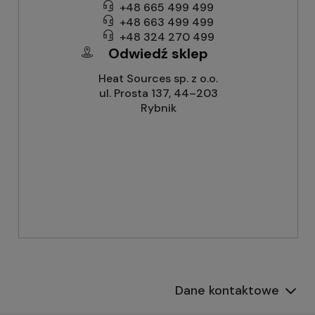
+48 665 499 499
+48 663 499 499
+48 324 270 499
Odwiedź sklep
Heat Sources sp. z o.o.
ul. Prosta 137, 44–203
Rybnik
Dane kontaktowe