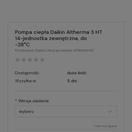
Pompa ciepła Daikin Altherma 3 HT
14-jednostka zewnętrzna, do
-28°C
Producent:
Daikin
| Kod produktu:
EPRA14DV3
Dostępność:
duża ilość
Wysyłka w:
5 dni
*
Wersja zasilania:
*
Pole wymagane