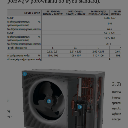
połowę w porównaniu do trybu standard).