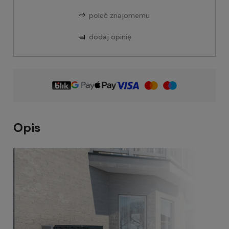
poleć znajomemu
dodaj opinię
Opis