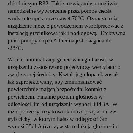
chłodniczym R32. Takie rozwiązanie umożliwia
samodzielne wytworzenie przez pompę ciepła
wody o temperaturze nawet 70°C. Oznacza to że
urządzenie może z powodzeniem współpracować z
instalacją grzejnikową jak i podłogową. Efektywna
praca pompy ciepła Altherma jest osiągana do
-28°C.
W celu minimalizacji generowanego hałasu, w
urządzeniu zastosowano pojedynczy wentylator o
zwiększonej średnicy. Kształt jego łopatek został
tak zaprojektowany, aby zminimalizować
powierzchnię mającą bezpośredni kontakt z
powietrzem. Finalnie poziom głośności w
odległości 3m od urządzenia wynosi 38dBA. W
razie potrzeby, użytkownik może przejść na tzw.
tryb cichy, w którym hałas w odległości 3m
wynosi 35dbA (rzeczywista redukcja głośności o