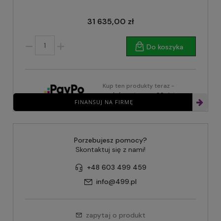
31 635,00 zł
Do koszyka
Kup ten produkty teraz -
zapłać za niego za 30 dni
FINANSUJ NA FIRMĘ
Porzebujesz pomocy?
Skontaktuj się z nami!
+48 603 499 459
info@499.pl
zapytaj o produkt