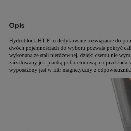
Opis
Hydroblock HT F to dedykowane rozwiązanie do pomp
dwóch pojemnościach do wyboru pozwala pokryć całko
wykonana ze stali nierdzewnej, dzięki czemu nie wym
zaizolowany jest pianką poliuretonową, co przekłada 
wyposażony jest w filtr magnetyczny z odpowietrznik