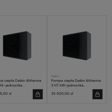
Daikin
a ciepła Daikin Altherma
Pompa ciepła Daikin Altherma
 14-jednostka
3 HT kW-jednostka
ętrzna, do -28°C
zewnętrzna
5,00 zł
35 500,00 zł