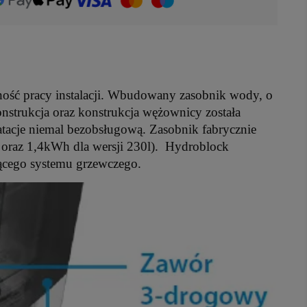
ość pracy instalacji. Wbudowany zasobnik wody, o
strukcja oraz konstrukcja wężownicy została
atacje niemal bezobsługową. Zasobnik fabrycznie
0l oraz 1,4kWh dla wersji 230l). Hydroblock
jącego systemu grzewczego.