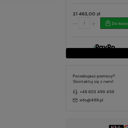
21 463,00 zł
Do kosz
Porzebujesz pomocy?
Skontaktuj się z nami!
+48 603 499 459
info@499.pl