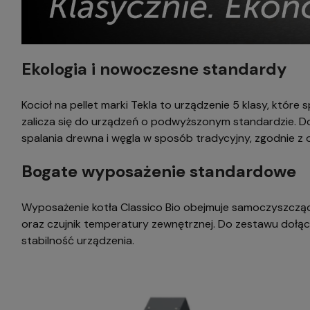
Ekologia i nowoczesne standardy
Kocioł na pellet marki Tekla to urządzenie 5 klasy, któr
zalicza się do urządzeń o podwyższonym standardzie. D
spalania drewna i węgla w sposób tradycyjny, zgodnie z 
Bogate wyposażenie standardowe
Wyposażenie kotła Classico Bio obejmuje samoczyszczący
oraz czujnik temperatury zewnętrznej. Do zestawu dołącz
stabilność urządzenia.