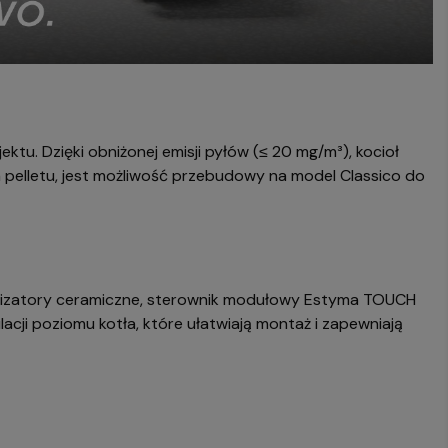
ktu. Dzięki obniżonej emisji pyłów (≤ 20 mg/m³), kocioł
pelletu, jest możliwość przebudowy na model Classico do
talizatory ceramiczne, sterownik modułowy Estyma TOUCH
cji poziomu kotła, które ułatwiają montaż i zapewniają