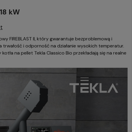
 18 kW
t
towy FIREBLAST II, który gwarantuje bezproblemową i
 trwałość i odporność na działanie wysokich temperatur.
tła na pellet Tekla Classico Bio przekładają się na realne