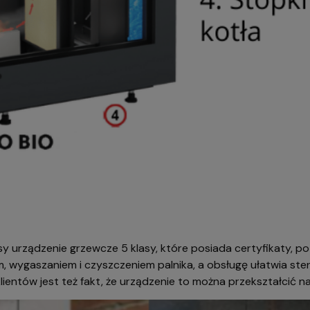
asy urządzenie grzewcze 5 klasy, które posiada certyfikaty, p
niem, wygaszaniem i czyszczeniem palnika, a obsługę ułatwia
klientów jest też fakt, że urządzenie to można przekształcić 