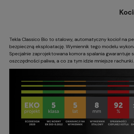
Koci
Tekla Classico Bio to stalowy, automatyczny kocioł na 
bezpieczną eksploatację. Wymiennik tego modelu wykonan
Specjalnie zaprojektowana komora spalania gwarantuje sp
oszczędności paliwa, a co za tym idzie mniejsze rachunki.