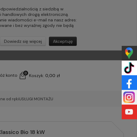
powiedzialnością z siedzibą w
ji handlowych drogą elektroniczną.
nie wiadomości e-mail na nasz adres:
lowane i bez wyraźnej zgody nie będą
Dowiedz się więcej
Akceptuję
0
łóż konto
Koszyk:
0,00 zł
ne od ręki
USŁUGI MONTAŻU
Classico Bio 18 kW