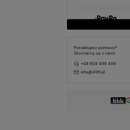
Porzebujesz pomocy?
Skontaktuj się z nami!
+48 603 499 459
info@499.pl