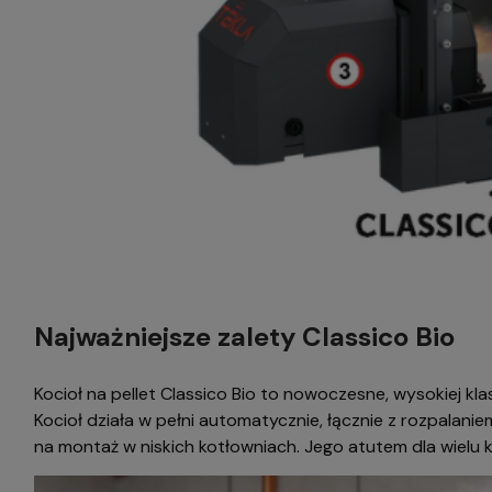
Najważniejsze zalety Classico Bio
Kocioł na pellet Classico Bio to nowoczesne, wysokiej kl
Kocioł działa w pełni automatycznie, łącznie z rozpala
na montaż w niskich kotłowniach. Jego atutem dla wielu 