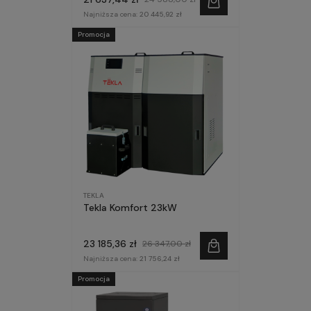
Najniższa cena:
20 445,92 zł
Promocja
TEKLA
Tekla Komfort 23kW
23 185,36 zł
26 347,00 zł
Najniższa cena:
21 756,24 zł
Promocja