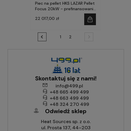
Piec na pellet HKS LAZAR Pellet
Focus 20kW - prefinansowanie
Czyste Powietrze
22 017,00 zł
1
2
Skontaktuj się z nami!
info@499.pl
+48 665 499 499
+48 663 499 499
+48 324 270 499
Odwiedź sklep
Heat Sources sp. z o.o.
ul. Prosta 137, 44–203