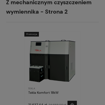
Z mechanicznym czyszczeniem
wymiennika - Strona 2
Promocja
TEKLA
Tekla Komfort 18kW
21 637,44 zł
24 588,00 zł