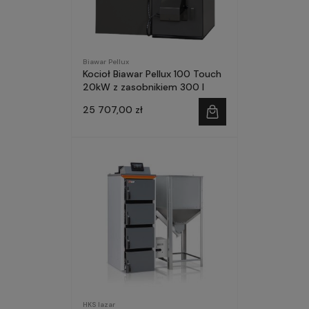
Biawar Pellux
Kocioł Biawar Pellux 100 Touch
20kW z zasobnikiem 300 l
25 707,00 zł
HKS lazar