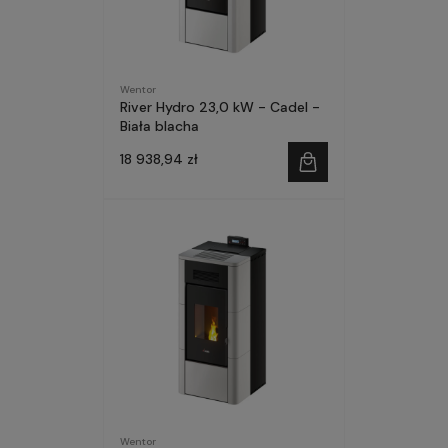
Wentor
River Hydro 23,0 kW - Cadel -
Biała blacha
18 938,94 zł
Wentor