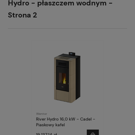
Hydro - płaszczem wodnym -
Strona 2
Wentor
River Hydro 16,0 kW - Cadel -
Piaskowy kafel
19 137,14 zł