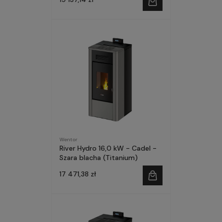
Wentor
River Hydro 16,0 kW - Cadel -
Szara blacha (Titanium)
17 471,38 zł