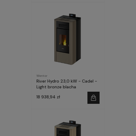
Wentor
River Hydro 23,0 kW - Cadel -
Light bronze blacha
18 938,94 zł