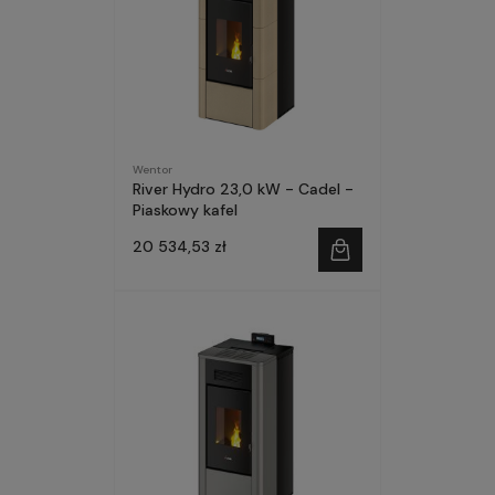
Wentor
River Hydro 23,0 kW - Cadel -
Piaskowy kafel
20 534,53 zł