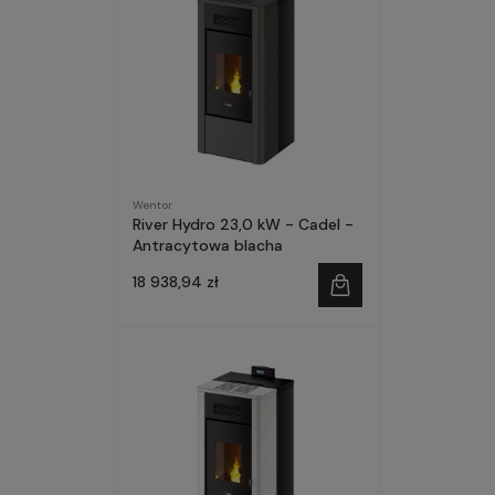
Wentor
River Hydro 23,0 kW - Cadel -
Antracytowa blacha
18 938,94 zł