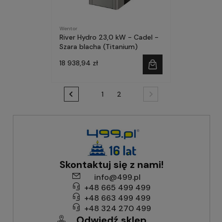
Wentor
River Hydro 23,0 kW - Cadel -
Szara blacha (Titanium)
18 938,94 zł
1
2
Skontaktuj się z nami!
info@499.pl
+48 665 499 499
+48 663 499 499
+48 324 270 499
Odwiedź sklep