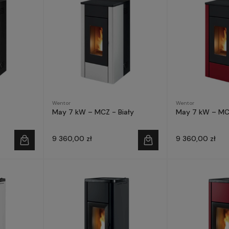
Wentor
Wentor
May 7 kW – MCZ - Biały
May 7 kW – MC
9 360,00 zł
9 360,00 zł