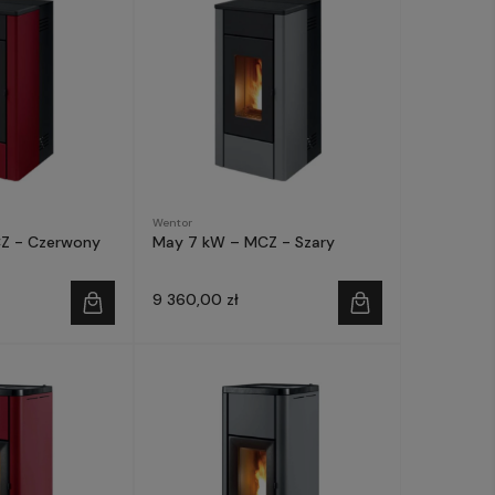
Wentor
Z - Czerwony
May 7 kW – MCZ - Szary
9 360,00 zł