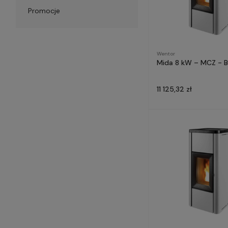
Promocje
Wentor
Mida 8 kW – MCZ - B
11 125,32 zł