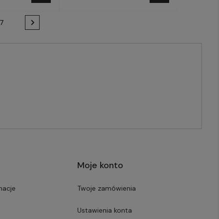
7
Moje konto
macje
Twoje zamówienia
Ustawienia konta