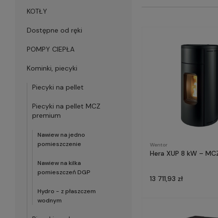
KOTŁY
Dostępne od ręki
POMPY CIEPŁA
Kominki, piecyki
Piecyki na pellet
Piecyki na pellet MCZ
premium
Nawiew na jedno
pomieszczenie
Wentor
Hera XUP 8 kW – MCZ
Nawiew na kilka
pomieszczeń DGP
13 711,93 zł
Hydro - z płaszczem
wodnym