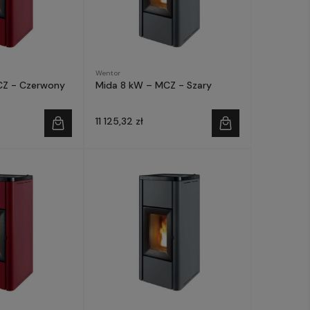
Wentor
CZ - Czerwony
Mida 8 kW – MCZ - Szary
11 125,32 zł