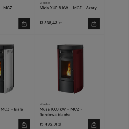
Wentor
 – MCZ -
Mida XUP 8 kW – MCZ - Szary
13 338,43 zł
Wentor
 MCZ - Biała
Musa 10,0 kW - MCZ -
Bordowa blacha
15 492,31 zł