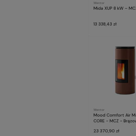
Wentor
Mida XUP 8 kW – MCZ
13 338,43 zł
Wentor
Mood Comfort Air M
CORE - MCZ - Brązo
23 370,90 zł