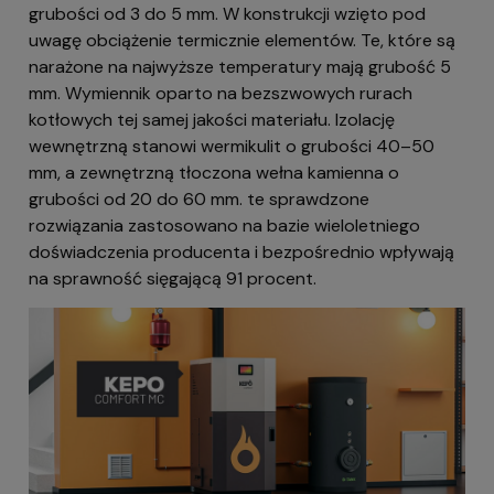
grubości od 3 do 5 mm. W konstrukcji wzięto pod
uwagę obciążenie termicznie elementów. Te, które są
narażone na najwyższe temperatury mają grubość 5
mm. Wymiennik oparto na bezszwowych rurach
kotłowych tej samej jakości materiału. Izolację
wewnętrzną stanowi wermikulit o grubości 40–50
mm, a zewnętrzną tłoczona wełna kamienna o
grubości od 20 do 60 mm. te sprawdzone
rozwiązania zastosowano na bazie wieloletniego
doświadczenia producenta i bezpośrednio wpływają
na sprawność sięgającą 91 procent.