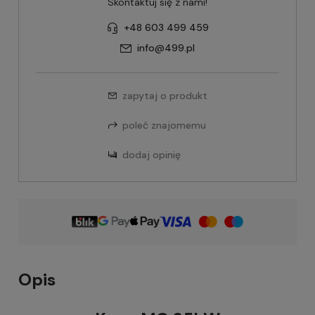
Skontaktuj się z nami!
+48 603 499 459
info@499.pl
zapytaj o produkt
poleć znajomemu
dodaj opinię
Opis