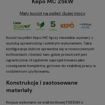
Kepo MC 25kW
Mały kocioł na pellet dużej mocy
Kocioł na pellet Kepo MC łączy niewielkie wymiary z
wysoką sprawnością i solidnym wykonaniem. Taka
konfiguracja dobrze sprawdza się w nowoczesnych
kotłowniach, również tam, gdzie przestrzeń jest
ograniczona. Urządzenie zaprojektowano jako
rozwiązanie kompletne, gotowe do stabilnej pracy w
codziennym użytkowaniu.
Konstrukcja i zastosowane
materiały
Korpus wykonano ze stali kotłowej P265GH o