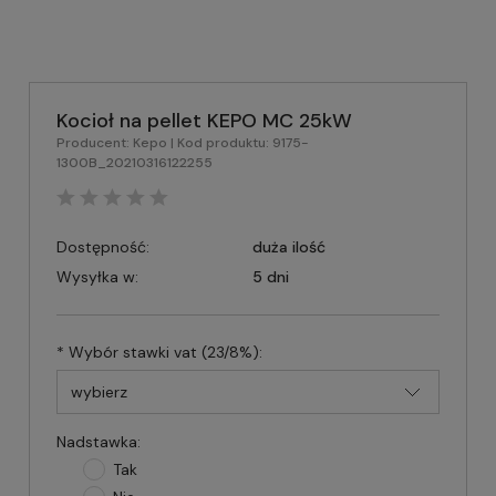
Kocioł na pellet KEPO MC 25kW
Producent:
Kepo
| Kod produktu:
9175-
1300B_20210316122255
Dostępność:
duża ilość
Wysyłka w:
5 dni
*
Wybór stawki vat (23/8%):
Nadstawka:
Tak