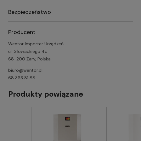
Bezpieczeństwo
Producent
Wentor Importer Urządzeń
ul. Słowackiego 4c
68-200 Żary, Polska
biuro@wentor.pl
68 363 81 88
Produkty powiązane