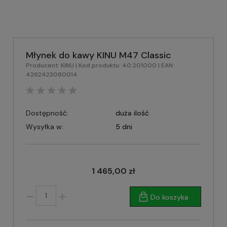
Młynek do kawy KINU M47 Classic
Producent:
KINU
| Kod produktu:
40.201000
| EAN:
4262423080014
Dostępność:
duża ilość
Wysyłka w:
5 dni
1 465,00 zł
Do koszyka