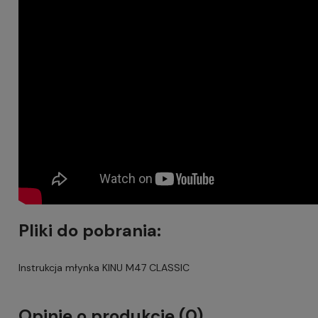
Pliki do pobrania:
Instrukcja młynka KINU M47 CLASSIC
Opinie o produkcie (0)