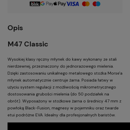
Opis
M47 Classic
Wysokiej klasy ręczny młynek do kawy wykonany ze stali
nierdzewnej, przeznaczony do jednorazowego mielenia.
Dzięki zastosowaniu unikalnego metalowego stożka Morse'a
młynek automatycznie centruje żarna. Posiada łatwy w
użyciu system regulacji z możliwością mikrometrycznego
dostosowania grubości mielenia (do 50 podziałek na
obrót). Wyposażony w stożkowe żarna o średnicy 47 mm z
powłoką Black-Fusion, magnesy w pojemniku oraz twarde
etui podróżne EVA. Idealny dla profesjonalnych baristów.