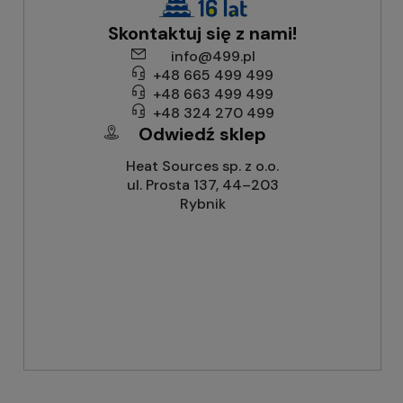
Skontaktuj się z nami!
info@499.pl
+48 665 499 499
+48 663 499 499
+48 324 270 499
Odwiedź sklep
Heat Sources sp. z o.o.
ul. Prosta 137, 44–203
Rybnik