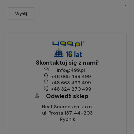
Wyślij
Skontaktuj się z nami!
info@499.pl
+48 665 499 499
+48 663 499 499
+48 324 270 499
Odwiedź sklep
Heat Sources sp. z o.o.
ul. Prosta 137, 44–203
Rybnik