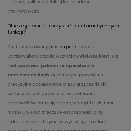
pomocą aplikacji mobilnej lub interfejsu
internetowego.
Dlaczego warto korzystać z automatycznych
funkcji?
Zautomatyzowany
piec na pellet
oferuje
użytkownikowi przede wszystkim
większą kontrolę
nad zużyciem paliwa i temperaturą w
pomieszczeniach
. Automatyka pozwala na
precyzyjne dopasowanie pracy urządzenia do
warunków zewnętrznych oraz preferencji
domowników, eliminując straty energii. Dzięki temu
można uzyskać znaczące oszczędności przy
jednoczesnym utrzymaniu wysokiego komfortu
cieplnego. Dodatkowo
nowoczesne systemy