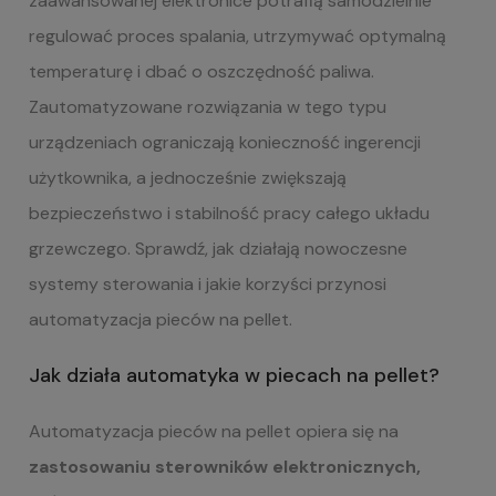
zaawansowanej elektronice potrafią samodzielnie
regulować proces spalania, utrzymywać optymalną
temperaturę i dbać o oszczędność paliwa.
Zautomatyzowane rozwiązania w tego typu
urządzeniach ograniczają konieczność ingerencji
użytkownika, a jednocześnie zwiększają
bezpieczeństwo i stabilność pracy całego układu
grzewczego. Sprawdź, jak działają nowoczesne
systemy sterowania i jakie korzyści przynosi
automatyzacja pieców na pellet.
Jak działa automatyka w piecach na pellet?
Automatyzacja pieców na pellet opiera się na
zastosowaniu
sterowników elektronicznych,