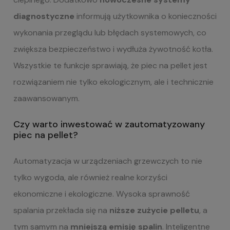
diagnostyczne
informują użytkownika o konieczności
wykonania przeglądu lub błędach systemowych, co
zwiększa bezpieczeństwo i wydłuża żywotność kotła.
Wszystkie te funkcje sprawiają, że piec na pellet jest
rozwiązaniem nie tylko ekologicznym, ale i technicznie
zaawansowanym.
Czy warto inwestować w zautomatyzowany
piec na pellet?
Automatyzacja w urządzeniach grzewczych to nie
tylko wygoda, ale również realne korzyści
ekonomiczne i ekologiczne. Wysoka sprawność
spalania przekłada się na
niższe zużycie pelletu
, a
tym samym na
mniejszą emisję spalin
. Inteligentne