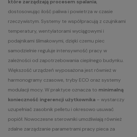
które zarządzają procesem spalania
,
dostosowując ilość paliwa i powietrza w czasie
rzeczywistym. Systemy te współpracują z czujnikami
temperatury, wentylatorami wyciągowymi i
podajnikami ślimakowymi, dzięki czemu piec
samodzielnie reguluje intensywność pracy w
zależności od zapotrzebowania cieplnego budynku.
Większość urządzeń wyposażona jest również w
harmonogramy czasowe, tryby ECO oraz systemy
modulacji mocy. W praktyce oznacza to
minimalną
konieczność ingerencji użytkownika
– wystarczy
uzupełniać zasobnik pelletu i okresowo usuwać
popiół. Nowoczesne sterowniki umożliwiają również
zdalne zarządzanie parametrami pracy pieca za