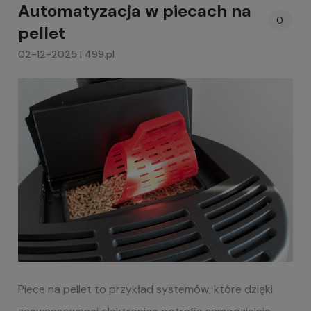
Automatyzacja w piecach na
0
pellet
02-12-2025 | 499.pl
Piece na pellet to przykład systemów, które dzięki