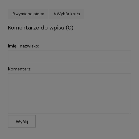
#wymiana pieca
#Wybór kotła
Komentarze do wpisu (0)
Imię i nazwisko:
Komentarz:
Wyślij