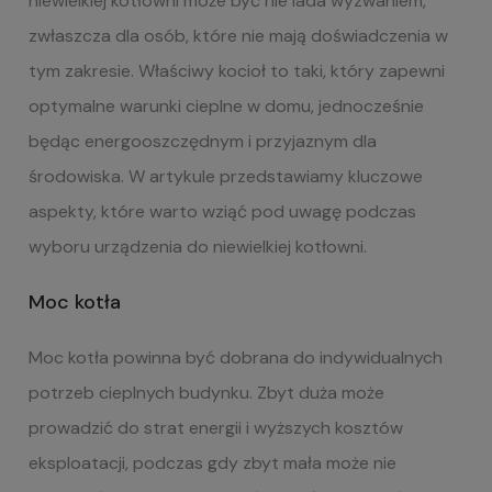
niewielkiej kotłowni może być nie lada wyzwaniem,
zwłaszcza dla osób, które nie mają doświadczenia w
tym zakresie. Właściwy kocioł to taki, który zapewni
optymalne warunki cieplne w domu, jednocześnie
będąc energooszczędnym i przyjaznym dla
środowiska. W artykule przedstawiamy kluczowe
aspekty, które warto wziąć pod uwagę podczas
wyboru urządzenia do niewielkiej kotłowni.
Moc kotła
Moc kotła powinna być dobrana do indywidualnych
potrzeb cieplnych budynku. Zbyt duża może
prowadzić do strat energii i wyższych kosztów
eksploatacji, podczas gdy zbyt mała może nie