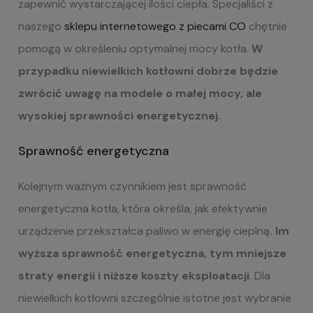
zapewnić wystarczającej ilości ciepła. Specjaliści z
naszego
sklepu internetowego z piecami CO
chętnie
pomogą w określeniu optymalnej mocy kotła.
W
przypadku niewielkich kotłowni dobrze będzie
zwrócić uwagę na modele o małej mocy, ale
wysokiej sprawności energetycznej
.
Sprawność energetyczna
Kolejnym ważnym czynnikiem jest sprawność
energetyczna kotła, która określa, jak efektywnie
urządzenie przekształca paliwo w energię cieplną
. Im
wyższa sprawność energetyczna, tym mniejsze
straty energii i niższe koszty eksploatacji
. Dla
niewielkich kotłowni szczególnie istotne jest wybranie