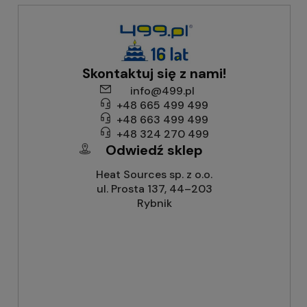
Skontaktuj się z nami!
info@499.pl
+48 665 499 499
+48 663 499 499
+48 324 270 499
Odwiedź sklep
Heat Sources sp. z o.o.
ul. Prosta 137, 44–203
Rybnik