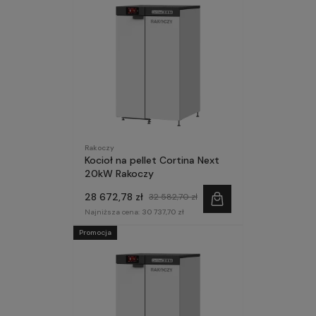
Rakoczy
Kocioł na pellet Cortina Next
20kW Rakoczy
28 672,78 zł
32 582,70 zł
Najniższa cena:
30 737,70 zł
Promocja