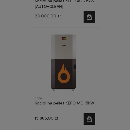
Kocioł na pellet KEPO AC 25kW
[AUTO-CLEAN]
23 000,00 zł
Kepo
Kocioł na pellet KEPO MC 15kW
15 885,00 zł