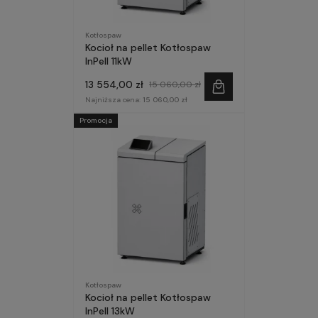
Kotłospaw
Kocioł na pellet Kotłospaw
InPell 11kW
13 554,00 zł
15 060,00 zł
Najniższa cena:
15 060,00 zł
Promocja
Kotłospaw
Kocioł na pellet Kotłospaw
InPell 13kW