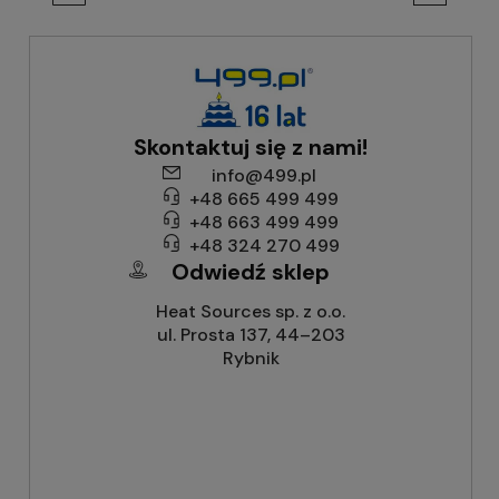
Skontaktuj się z nami!
info@499.pl
+48 665 499 499
+48 663 499 499
+48 324 270 499
Odwiedź sklep
Heat Sources sp. z o.o.
ul. Prosta 137, 44–203
Rybnik