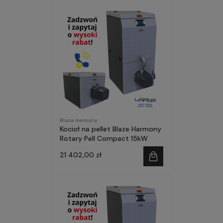
Blaze Harmony
Kocioł na pellet Blaze Harmony
Rotary Pell Compact 15kW
21 402,00 zł