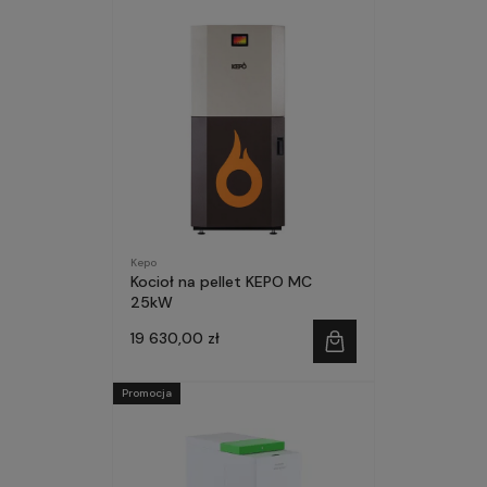
Kepo
Kocioł na pellet KEPO MC
25kW
19 630,00 zł
Promocja