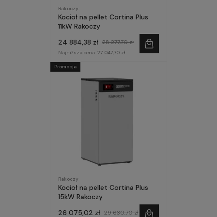
Rakoczy
Kocioł na pellet Cortina Plus
11kW Rakoczy
24 884,38 zł
28 277,70 zł
Najniższa cena:
27 047,70 zł
Promocja
Rakoczy
Kocioł na pellet Cortina Plus
15kW Rakoczy
26 075,02 zł
29 630,70 zł