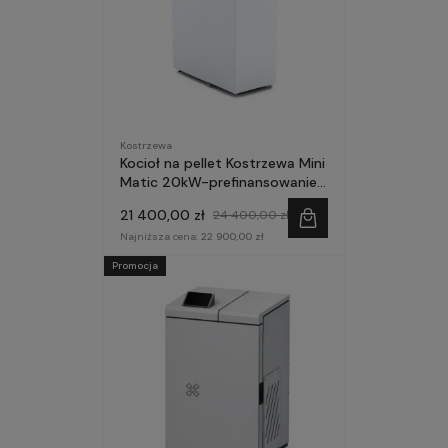
Kostrzewa
Kocioł na pellet Kostrzewa Mini
Matic 20kW-prefinansowanie
Czyste Powietrze
21 400,00 zł
24 400,00 zł
Najniższa cena:
22 900,00 zł
Promocja