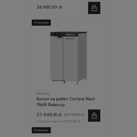
26 691,00 zł
Promocja
Rakoczy
Kocioł na pellet Cortina Next
15kW Rakoczy
27 049,18 zł
30 737,70 zł
Najniższa cena:
30 737,70 zł
Promocja