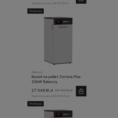
Najniższa cena:
28 277,70 zł
Promocja
Rakoczy
Kocioł na pellet Cortina Plus
20kW Rakoczy
27 049,18 zł
30 737,70 zł
Najniższa cena:
29 630,70 zł
Promocja