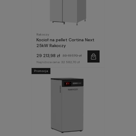
Rakoczy
Kocioł na pellet Cortina Next
25kW Rakoczy
29 213,98 zł
33 197,70 zł
Najniższa cena:
32 582,70 zł
Promocja