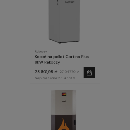
Rakoczy
Kocioł na pellet Cortina Plus
8kW Rakoczy
23 801,98 zł
27 047,70 zł
Najniższa cena:
27 047,70 zł