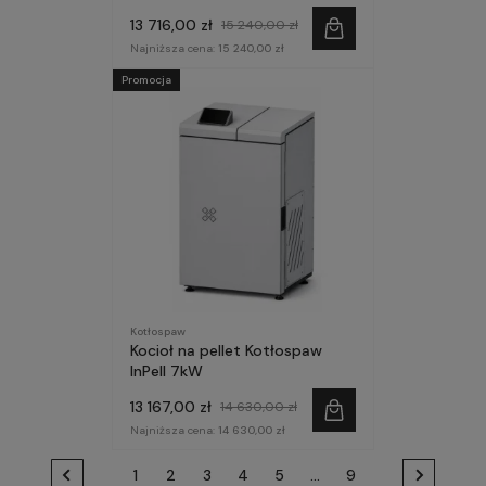
13 716,00 zł
15 240,00 zł
Najniższa cena:
15 240,00 zł
Promocja
Kotłospaw
Kocioł na pellet Kotłospaw
InPell 7kW
13 167,00 zł
14 630,00 zł
Najniższa cena:
14 630,00 zł
1
2
3
4
5
...
9