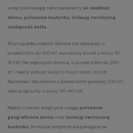
wziąć pod uwagę takie parametry jak
wielkość
domu, położenie budynku, izolację termiczną
wydajność kotła
.
W przypadku małych domów lub mieszkań, o
powierzchni do 100 m², wystarczy kocioł o mocy 10-
12 kW. Dla większych domów, o powierzchni do 200
m², należy wybrać kocioł o mocy około 20 kW.
Natomiast dla domów o powierzchni powyżej 200 m²,
zaleca się kotły o mocy 30-40 kW.
Należy również wziąć pod uwagę
położenie
geograficzne domu
oraz
izolację termiczną
budynku
. Im niższa temperatura panująca na