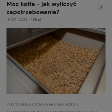
Moc kotła - jak wyliczyć
0
zapotrzebowanie?
19-07-2023 | 499.pl
W przypadku ogrzewania domu jedną z