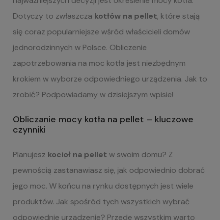
najważniejszych decyzji jest określenie mocy kotła.
Dotyczy to zwłaszcza
kotłów na pellet
, które stają
się coraz popularniejsze wśród właścicieli domów
jednorodzinnych w Polsce. Obliczenie
zapotrzebowania na moc kotła jest niezbędnym
krokiem w wyborze odpowiedniego urządzenia. Jak to
zrobić? Podpowiadamy w dzisiejszym wpisie!
Obliczanie mocy kotła na pellet – kluczowe
czynniki
Planujesz
kocioł na pellet
w swoim domu? Z
pewnością zastanawiasz się, jak odpowiednio dobrać
jego moc. W końcu na rynku dostępnych jest wiele
produktów. Jak spośród tych wszystkich wybrać
odpowiednie urządzenie? Przede wszystkim warto