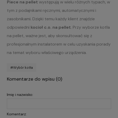
Piece na pellet
występują w wielu różnych typach, w
tym z podajnikami ręcznymi, automatycznymi i
zasobnikami. Dzięki temu każdy klient znajdzie
odpowiedni
kocioł c.o. na pellet
. Przy wyborze kotła
na pellet, ważne jest, aby skonsultować się z
profesjonalnym instalatorem w celu uzyskania porady
na temat wyboru właściwego urządzenia.
#Wybór kotła
Komentarze do wpisu (0)
Imię i nazwisko:
Komentarz: