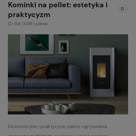
Kominki na pellet: estetyka i
0
praktycyzm
12-04-2018 | admin
Ekonomiczne i praktyczne zalety ogrzewania