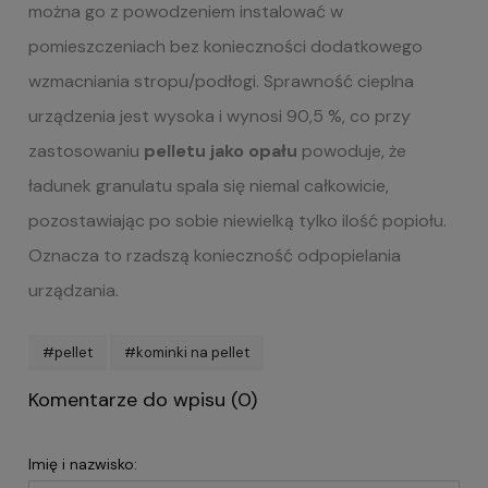
można go z powodzeniem instalować w
pomieszczeniach bez konieczności dodatkowego
wzmacniania stropu/podłogi. Sprawność cieplna
urządzenia jest wysoka i wynosi 90,5 %, co przy
zastosowaniu
pelletu jako opału
powoduje, że
ładunek granulatu spala się niemal całkowicie,
pozostawiając po sobie niewielką tylko ilość popiołu.
Oznacza to rzadszą konieczność odpopielania
urządzania.
#pellet
#kominki na pellet
Komentarze do wpisu (0)
Imię i nazwisko: