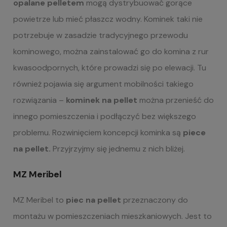
opalane pelletem
mogą dystrybuować gorące
powietrze lub mieć płaszcz wodny. Kominek taki nie
potrzebuje w zasadzie tradycyjnego przewodu
kominowego, można zainstalować go do komina z rur
kwasoodpornych, które prowadzi się po elewacji. Tu
również pojawia się argument mobilności takiego
rozwiązania –
kominek na pellet
można przenieść do
innego pomieszczenia i podłączyć bez większego
problemu. Rozwinięciem koncepcji kominka są
piece
na pellet.
Przyjrzyjmy się jednemu z nich bliżej.
MZ Meribel
MZ Meribel to
piec na pellet
przeznaczony do
montażu w pomieszczeniach mieszkaniowych. Jest to