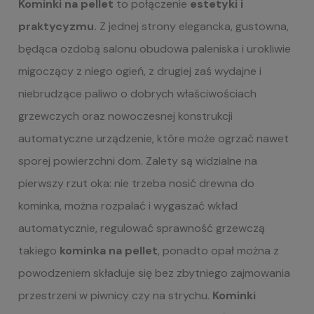
Kominki na pellet
to połączenie
estetyki i
praktycyzmu.
Z jednej strony elegancka, gustowna,
będąca ozdobą salonu obudowa paleniska i urokliwie
migoczący z niego ogień, z drugiej zaś wydajne i
niebrudzące paliwo o dobrych właściwościach
grzewczych oraz nowoczesnej konstrukcji
automatyczne urządzenie, które może ogrzać nawet
sporej powierzchni dom. Zalety są widzialne na
pierwszy rzut oka: nie trzeba nosić drewna do
kominka, można rozpalać i wygaszać wkład
automatycznie, regulować sprawność grzewczą
takiego
kominka na pellet
, ponadto opał można z
powodzeniem składuje się bez zbytniego zajmowania
przestrzeni w piwnicy czy na strychu.
Kominki