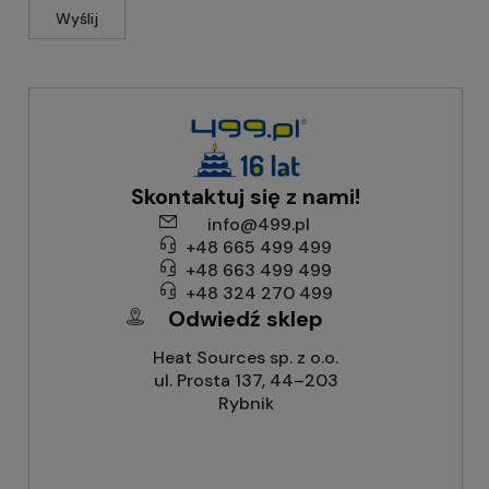
Wyślij
Skontaktuj się z nami!
info@499.pl
+48 665 499 499
+48 663 499 499
+48 324 270 499
Odwiedź sklep
Heat Sources sp. z o.o.
ul. Prosta 137, 44–203
Rybnik