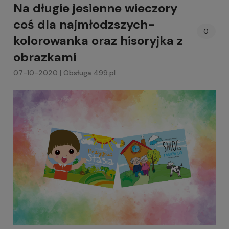
Na długie jesienne wieczory
coś dla najmłodzszych-
0
kolorowanka oraz hisoryjka z
obrazkami
07-10-2020 | Obsługa 499.pl