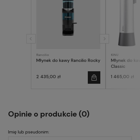
Rancilio
KINU
Młynek do kawy Rancilio Rocky
Młynek do ka
Classic
2 435,00 zł
1 465,00 zł
Opinie o produkcie (0)
Imię lub pseudonim: