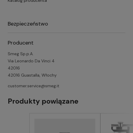
Katalog producenta
Bezpieczeństwo
Producent
Smeg Sp.p.A.
Via Leonardo Da Vinci 4
42016
42016 Guastalla, Włochy
customer.service@smeg.it
Produkty powiązane