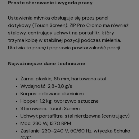
Proste sterowanie i wygoda pracy
Ustawienia młynka obsługuje się przez panel
dotykowy (Touch Screen). ZIP Pro Cromo ma również
stalowy, centrujący uchwyt na portafiltr, który
trzyma kolbę w stabilnej pozycji podczas mielenia.
Ułatwia to pracę i poprawia powtarzalność porcji.
Najważniejsze dane techniczne
Żarna: płaskie, 65 mm, hartowana stal
Wydajność: 2,8–3,8 g/s
Korpus: odlewane aluminium
Hopper: 1,2 kg, tworzywo sztuczne
Sterowanie: Touch Screen
Uchwyt portafiltra: stal nierdzewna (centrujący)
Moc: 280 W, 1370 RPM
Zasilanie: 230–240 V, 50/60 Hz, wtyczka Schuko
(F/E)