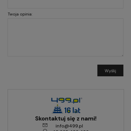
Twoja opinia:
Wyślij
Skontaktuj się z nami!
info@499.pl