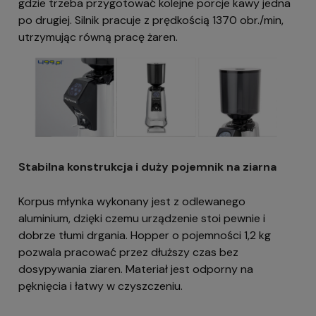
gdzie trzeba przygotować kolejne porcje kawy jedna
po drugiej. Silnik pracuje z prędkością 1370 obr./min,
utrzymując równą pracę żaren.
Stabilna konstrukcja i duży pojemnik na ziarna
Korpus młynka wykonany jest z odlewanego
aluminium, dzięki czemu urządzenie stoi pewnie i
dobrze tłumi drgania. Hopper o pojemności 1,2 kg
pozwala pracować przez dłuższy czas bez
dosypywania ziaren. Materiał jest odporny na
pęknięcia i łatwy w czyszczeniu.