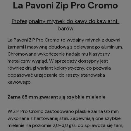
La Pavoni Zip Pro Cromo
Profesjonalny młynek do kawy do kawiarni i
barów
La Pavoni ZIP Pro Cromo to wydajny młynek z dużymi
żarnami i masywną obudową z odlewanego aluminium.
Chromowane wykończenie nadaje mu klasyczny,
metaliczny wygląd. W sprzedaży dostępny jest
również drugi wariant kolorystyczny, co pozwala
dopasować urządzenie do reszty stanowiska
kawowego.
Żarna 65 mm gwarantują szybkie mielenie
W ZIP Pro Cromo zastosowano płaskie żarna 65 mm
wykonane z hartowanej stali. Zapewniają one szybkie
mielenie na poziomie 2,8–3,8 g/s, co sprawdza się tam,