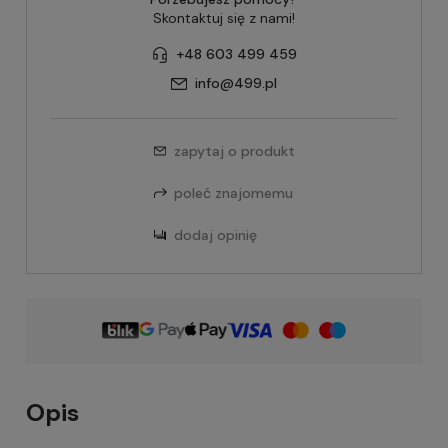
Skontaktuj się z nami!
+48 603 499 459
info@499.pl
zapytaj o produkt
poleć znajomemu
dodaj opinię
Opis