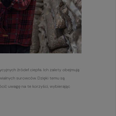
cyjnych źródeł ciepła. Ich zalety obejmują
awialnych surowców. Dzięki temu są
cić uwagę na te korzyści, wybierając