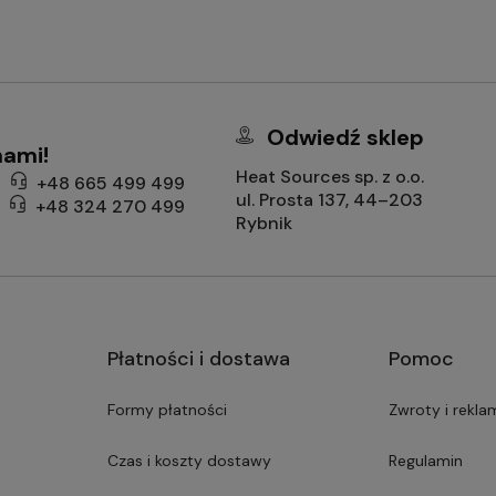
Odwiedź sklep
nami!
Heat Sources sp. z o.o.
+48 665 499 499
ul. Prosta 137, 44–203
+48 324 270 499
Rybnik
Płatności i dostawa
Pomoc
Formy płatności
Zwroty i rekla
Czas i koszty dostawy
Regulamin