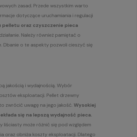
tawowych zasad. Przede wszystkim warto
rmacje dotyczące uruchamiania i regulacji
pelletu oraz czyszczenie pieca
działanie. Należy również pamiętać o
e. Dbanie o te aspekty pozwoli cieszyć się
bą jakością i wydajnością. Wybór
sztów eksploatacji. Pellet drzewny
o zwrócić uwagę na jego jakość.
Wysokiej
zekłada się na lepszą wydajność pieca.
 liściasty może różnić się pod względem
oraz obniża koszty eksploatacji. Dlatego