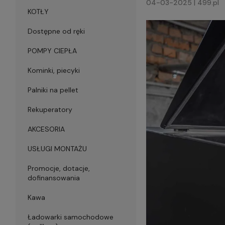
04-03-2025 | 499.pl
KOTŁY
Dostępne od ręki
POMPY CIEPŁA
Kominki, piecyki
Palniki na pellet
Rekuperatory
AKCESORIA
USŁUGI MONTAŻU
Promocje, dotacje,
dofinansowania
Kawa
Ładowarki samochodowe