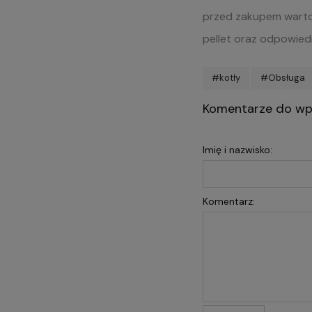
przed zakupem warto 
pellet oraz odpowied
#kotły
#Obsługa
Komentarze do wpi
Imię i nazwisko:
Komentarz: