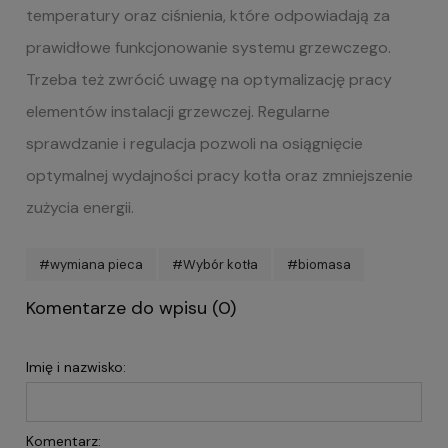
temperatury oraz ciśnienia, które odpowiadają za
prawidłowe funkcjonowanie systemu grzewczego.
Trzeba też zwrócić uwagę na optymalizację pracy
elementów instalacji grzewczej. Regularne
sprawdzanie i regulacja pozwoli na osiągnięcie
optymalnej wydajności pracy kotła oraz zmniejszenie
zużycia energii.
#wymiana pieca
#Wybór kotła
#biomasa
Komentarze do wpisu (0)
Imię i nazwisko:
Komentarz: