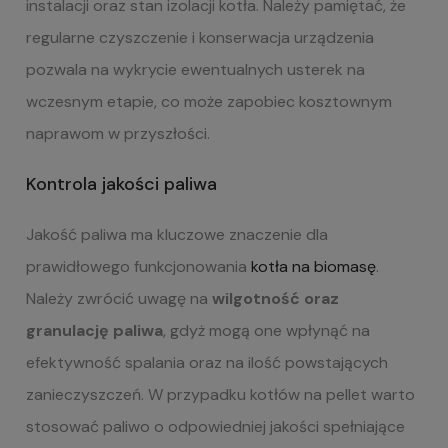
instalacji oraz stan izolacji kotła. Należy pamiętać, że
regularne czyszczenie i konserwacja urządzenia
pozwala na wykrycie ewentualnych usterek na
wczesnym etapie, co może zapobiec kosztownym
naprawom w przyszłości.
Kontrola jakości paliwa
Jakość paliwa ma kluczowe znaczenie dla
prawidłowego funkcjonowania
kotła na biomasę
.
Należy zwrócić uwagę na
wilgotność oraz
granulację paliwa
, gdyż mogą one wpłynąć na
efektywność spalania oraz na ilość powstających
zanieczyszczeń. W przypadku kotłów na pellet warto
stosować paliwo o odpowiedniej jakości spełniające