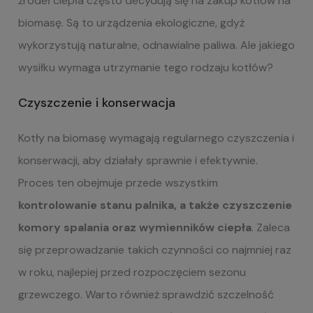
źródeł ciepła często decydują się na zakup kotłów na
biomasę. Są to urządzenia ekologiczne, gdyż
wykorzystują naturalne, odnawialne paliwa. Ale jakiego
wysiłku wymaga utrzymanie tego rodzaju kotłów?
Czyszczenie i konserwacja
Kotły na biomasę wymagają regularnego czyszczenia i
konserwacji, aby działały sprawnie i efektywnie.
Proces ten obejmuje przede wszystkim
kontrolowanie stanu palnika, a także czyszczenie
komory spalania oraz wymienników ciepła
. Zaleca
się przeprowadzanie takich czynności co najmniej raz
w roku, najlepiej przed rozpoczęciem sezonu
grzewczego. Warto również sprawdzić szczelność