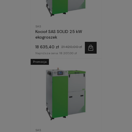
SAS
Kocioł SAS SOLID 25 kW
ekogroszek
18 635,40 zł
21 420,00 zł
Najniższa cena:
18 207,00 zł
Promocja
SAS