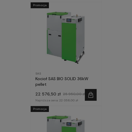
Promocja
SAS
Kocioł SAS BIO SOLID 36kW
pellet
22 576,50 zł
25 950,00 zł
Najniższa cena:
22 058,00 zł
Promocja