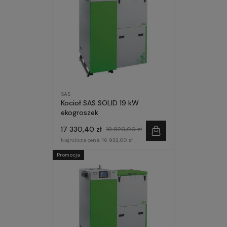
SAS
Kocioł SAS SOLID 19 kW
ekogroszek
17 330,40 zł
19 920,00 zł
Najniższa cena:
16 932,00 zł
Promocja