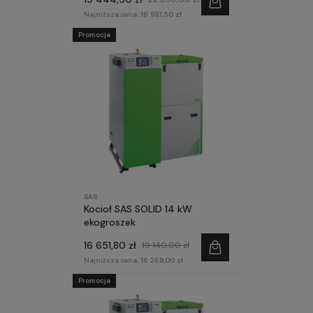
Najniższa cena:
18 997,50 zł
Promocja
SAS
Kocioł SAS SOLID 14 kW
ekogroszek
16 651,80 zł
19 140,00 zł
Najniższa cena:
16 269,00 zł
Promocja