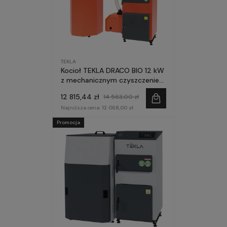
TEKLA
Kocioł TEKLA DRACO BIO 12 kW
z mechanicznym czyszczeniem
palnika
12 815,44 zł
14 563,00 zł
Najniższa cena:
12 068,00 zł
Promocja