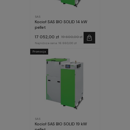
SAS
Kocioł SAS BIO SOLID 14 kW
pellet
17 052,00 zł
19 600,00 zł
Najniższa cena:
16 660,00 zł
Promocja
SAS
Kocioł SAS BIO SOLID 19 kW
pellet