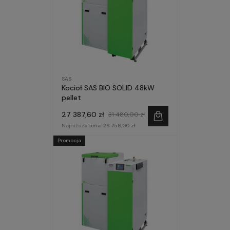
SAS
Kocioł SAS BIO SOLID 48kW
pellet
27 387,60 zł
31 480,00 zł
Najniższa cena:
26 758,00 zł
Promocja