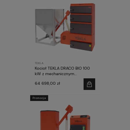
TEKLA
Kocioł TEKLA DRACO BIO 100
kW z mechanicznym
czyszczeniem palnika
64 698,00 zł
Promocja