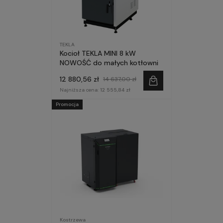
TEKLA
Kocioł TEKLA MINI 8 kW
NOWOŚĆ do małych kotłowni
12 880,56 zł
14 637,00 zł
Najniższa cena:
12 555,84 zł
Promocja
Kostrzewa