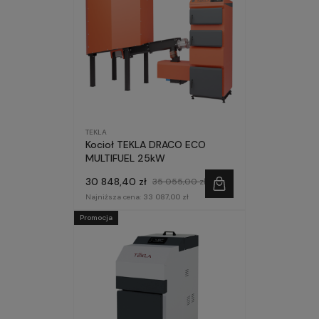
TEKLA
Kocioł TEKLA DRACO ECO
MULTIFUEL 25kW
30 848,40 zł
35 055,00 zł
Najniższa cena:
33 087,00 zł
Promocja