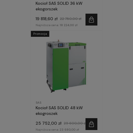
Kocioł SAS SOLID 36 kW
ekogorszek
19 818,60 zł
22 780,00 zł
Najniższa cena:
18 224,00 zł
Promocja
SAS
Kocioł SAS SOLID 48 kW
ekogroszek
25 752,00 zł
29 600,00 zł
Najniższa cena:
23 680,00 zł