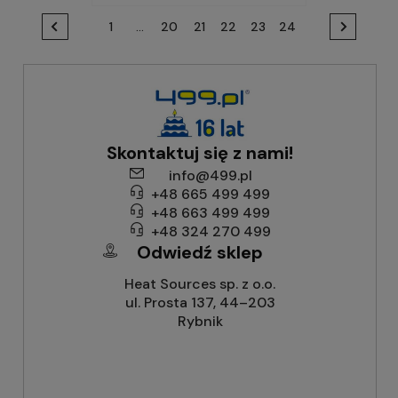
1
...
20
21
22
23
24
Skontaktuj się z nami!
info@499.pl
+48 665 499 499
+48 663 499 499
+48 324 270 499
Odwiedź sklep
Heat Sources sp. z o.o.
ul. Prosta 137, 44–203
Rybnik