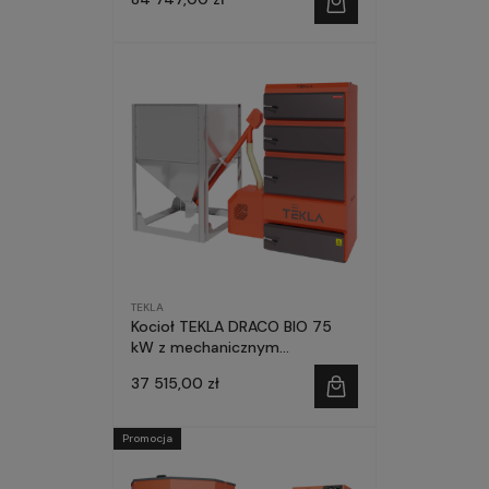
TEKLA
Kocioł TEKLA DRACO BIO 75
kW z mechanicznym
czyszczeniem palnika
37 515,00 zł
Promocja