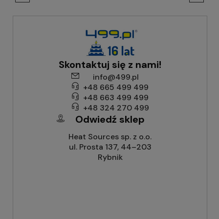
Skontaktuj się z nami!
info@499.pl
+48 665 499 499
+48 663 499 499
+48 324 270 499
Odwiedź sklep
Heat Sources sp. z o.o.
ul. Prosta 137, 44–203
Rybnik