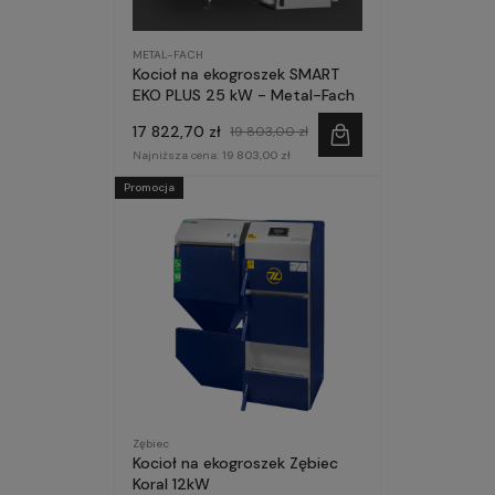
METAL-FACH
Kocioł na ekogroszek SMART
EKO PLUS 25 kW - Metal-Fach
17 822,70 zł
19 803,00 zł
Najniższa cena:
19 803,00 zł
Promocja
Zębiec
Kocioł na ekogroszek Zębiec
Koral 12kW