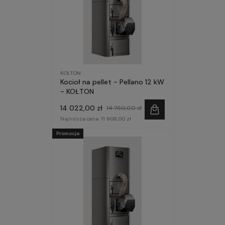
KOŁTON
Kocioł na pellet - Pellano 12 kW
- KOŁTON
14 022,00 zł
14 760,00 zł
Najniższa cena:
11 808,00 zł
Promocja