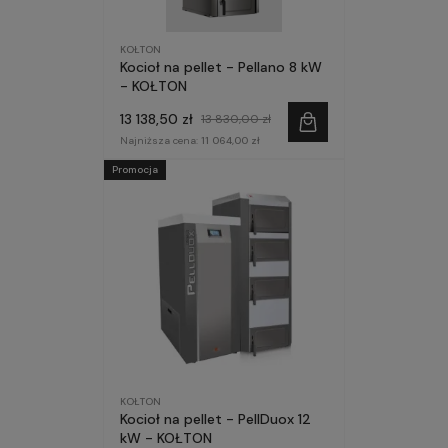
KOŁTON
Kocioł na pellet - Pellano 8 kW
- KOŁTON
13 138,50 zł
13 830,00 zł
Najniższa cena:
11 064,00 zł
Promocja
KOŁTON
Kocioł na pellet - PellDuox 12
kW - KOŁTON