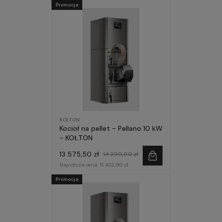
Promocja
KOŁTON
Kocioł na pellet - Pellano 10 kW
- KOŁTON
13 575,50 zł
14 290,00 zł
Najniższa cena:
11 432,00 zł
Promocja