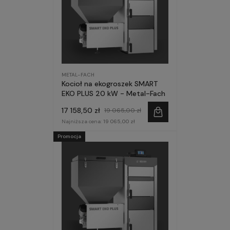
METAL-FACH
Kocioł na ekogroszek SMART
EKO PLUS 20 kW - Metal-Fach
17 158,50 zł
19 065,00 zł
Najniższa cena:
19 065,00 zł
Promocja