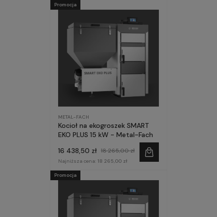
Promocja
METAL-FACH
Kocioł na ekogroszek SMART
EKO PLUS 15 kW - Metal-Fach
16 438,50 zł
18 265,00 zł
Najniższa cena:
18 265,00 zł
Promocja