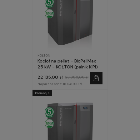
KOŁTON
Kocioł na pellet - BioPellMax
25 kW - KOŁTON (palnik KIPI)
22 135,00 zł
23 300,00 zł
Najniższa cena:
18 640,00 zł
Promocja