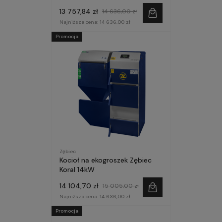
13 757,84 zł
14 636,00 zł
Najniższa cena:
14 636,00 zł
Promocja
Zębiec
Kocioł na ekogroszek Zębiec
Koral 14kW
14 104,70 zł
15 005,00 zł
Najniższa cena:
14 636,00 zł
Promocja