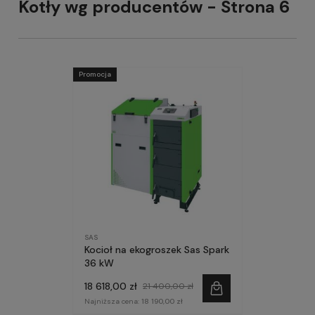
Kotły wg producentów - Strona 6
Promocja
SAS
Kocioł na ekogroszek Sas Spark
36 kW
18 618,00 zł
21 400,00 zł
Najniższa cena:
18 190,00 zł