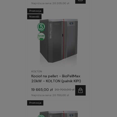
Najniższa cena:
20 205,00 zł
Promocja
Nowość
KOŁTON
Kocioł na pellet - BioPellMax
20kW - KOŁTON (palnik KIPI)
19 665,00 zł
20 700,00 zł
Najniższa cena:
20 700,00 zł
Promocja